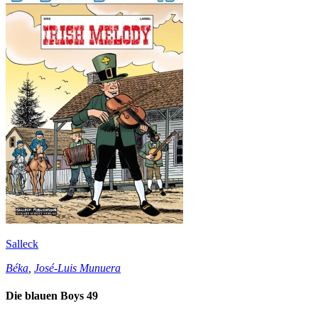
Salleck
Béka
,
José-Luis Munuera
Die blauen Boys 49