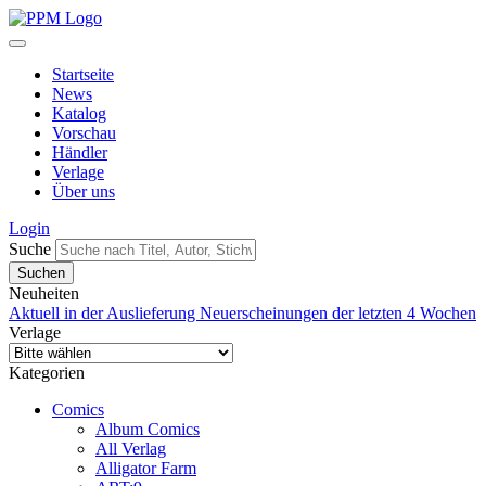
Startseite
News
Katalog
Vorschau
Händler
Verlage
Über uns
Login
Suche
Neuheiten
Aktuell in der Auslieferung
Neuerscheinungen der letzten 4 Wochen
Verlage
Kategorien
Comics
Album Comics
All Verlag
Alligator Farm