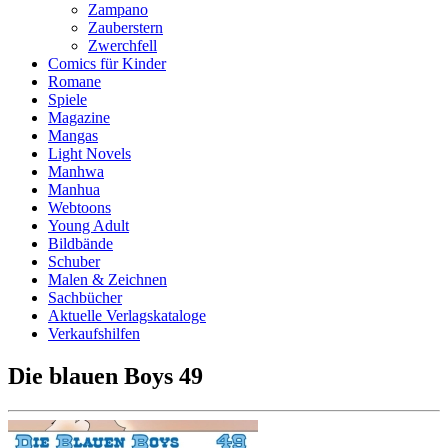
Zampano
Zauberstern
Zwerchfell
Comics für Kinder
Romane
Spiele
Magazine
Mangas
Light Novels
Manhwa
Manhua
Webtoons
Young Adult
Bildbände
Schuber
Malen & Zeichnen
Sachbücher
Aktuelle Verlagskataloge
Verkaufshilfen
Die blauen Boys 49