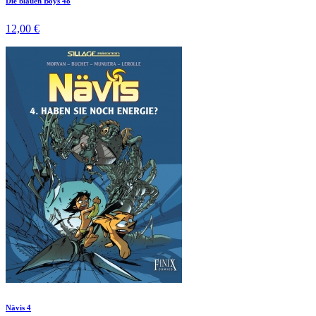
Die blauen Boys 48
12,00 €
Nävis 4