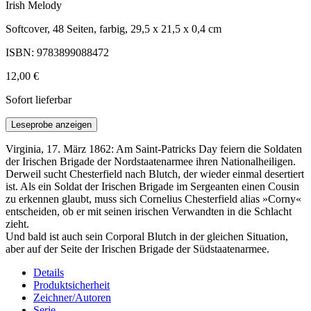
Irish Melody
Softcover, 48 Seiten, farbig, 29,5 x 21,5 x 0,4 cm
ISBN: 9783899088472
12,00 €
Sofort lieferbar
Leseprobe anzeigen
Virginia, 17. März 1862: Am Saint-Patricks Day feiern die Soldaten
der Irischen Brigade der Nordstaatenarmee ihren Nationalheiligen.
Derweil sucht Chesterfield nach Blutch, der wieder einmal desertiert
ist. Als ein Soldat der Irischen Brigade im Sergeanten einen Cousin
zu erkennen glaubt, muss sich Cornelius Chesterfield alias »Corny«
entscheiden, ob er mit seinen irischen Verwandten in die Schlacht
zieht.
Und bald ist auch sein Corporal Blutch in der gleichen Situation,
aber auf der Seite der Irischen Brigade der Südstaatenarmee.
Details
Produktsicherheit
Zeichner/Autoren
Serie