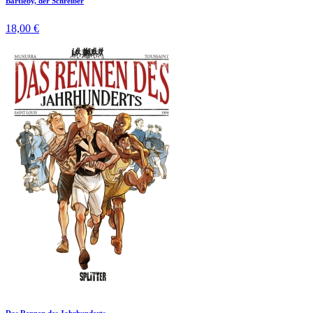
Bartleby, der Schreiber
18,00 €
Das Rennen des Jahrhunderts