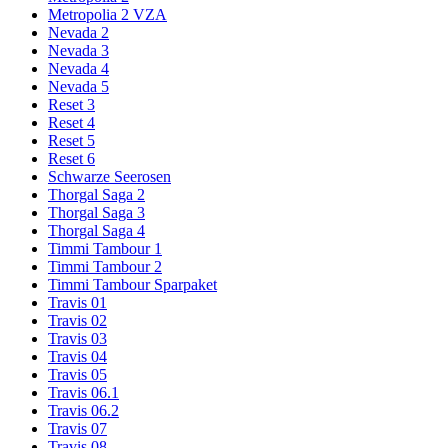
Metropolia 2 VZA
Nevada 2
Nevada 3
Nevada 4
Nevada 5
Reset 3
Reset 4
Reset 5
Reset 6
Schwarze Seerosen
Thorgal Saga 2
Thorgal Saga 3
Thorgal Saga 4
Timmi Tambour 1
Timmi Tambour 2
Timmi Tambour Sparpaket
Travis 01
Travis 02
Travis 03
Travis 04
Travis 05
Travis 06.1
Travis 06.2
Travis 07
Travis 08