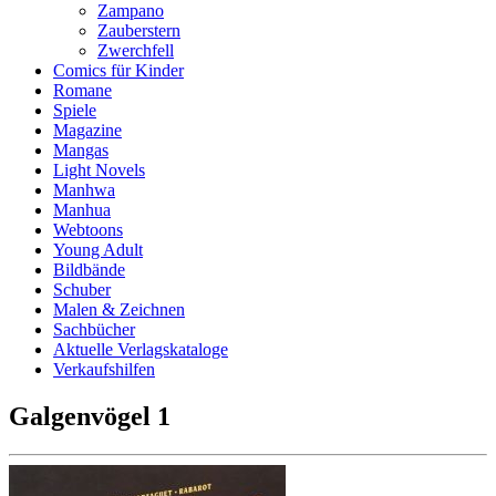
Zampano
Zauberstern
Zwerchfell
Comics für Kinder
Romane
Spiele
Magazine
Mangas
Light Novels
Manhwa
Manhua
Webtoons
Young Adult
Bildbände
Schuber
Malen & Zeichnen
Sachbücher
Aktuelle Verlagskataloge
Verkaufshilfen
Galgenvögel 1