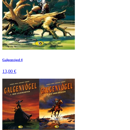
Galgenvögel 4
13,00 €