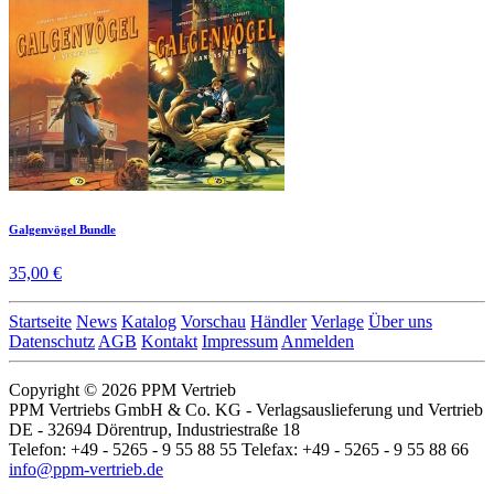
Galgenvögel Bundle
35,00 €
Startseite
News
Katalog
Vorschau
Händler
Verlage
Über uns
Datenschutz
AGB
Kontakt
Impressum
Anmelden
Copyright © 2026 PPM Vertrieb
PPM Vertriebs GmbH & Co. KG - Verlagsauslieferung und Vertrieb
DE - 32694 Dörentrup, Industriestraße 18
Telefon: +49 - 5265 - 9 55 88 55 Telefax: +49 - 5265 - 9 55 88 66
info@ppm-vertrieb.de