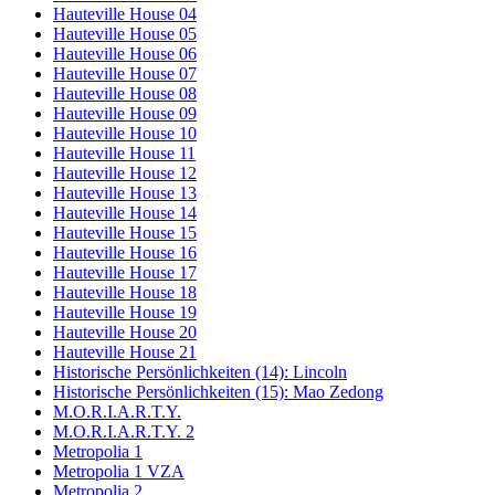
Hauteville House 04
Hauteville House 05
Hauteville House 06
Hauteville House 07
Hauteville House 08
Hauteville House 09
Hauteville House 10
Hauteville House 11
Hauteville House 12
Hauteville House 13
Hauteville House 14
Hauteville House 15
Hauteville House 16
Hauteville House 17
Hauteville House 18
Hauteville House 19
Hauteville House 20
Hauteville House 21
Historische Persönlichkeiten (14): Lincoln
Historische Persönlichkeiten (15): Mao Zedong
M.O.R.I.A.R.T.Y.
M.O.R.I.A.R.T.Y. 2
Metropolia 1
Metropolia 1 VZA
Metropolia 2