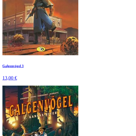
Galgenvögel 3
13,00 €