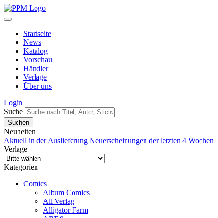
Startseite
News
Katalog
Vorschau
Händler
Verlage
Über uns
Login
Suche
Neuheiten
Aktuell in der Auslieferung
Neuerscheinungen der letzten 4 Wochen
Verlage
Kategorien
Comics
Album Comics
All Verlag
Alligator Farm