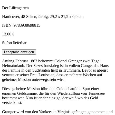
Der Liliengarten
Hardcover, 48 Seiten, farbig, 29,2 x 21,5 x 0,9 cm
ISBN: 9783938698815
13,00 €
Sofort lieferbar
Leseprobe anzeigen
Anfang Februar 1863 bekommt Colonel Granger zwei Tage
Heimaturlaub. Der Sezessionskrieg ist in vollem Gange, das Haus
der Familie in den Südstaaten liegt in Trümmern. Bevor er abreist
vertraut er seiner Frau Louise an, dass er mehrere Wochen auf
geheimer Mission unterwegs sein wird.
Diese geheime Mission führt den Colonel auf die Spur einer
enormen Geldsumme, die für den Wiederaufbau von Tennessee
bestimmt war. Nun ist er der einzige, der weiß wo das Geld
versteckt ist.
Granger wird von den Yankees in Virginia gefangen genommen und