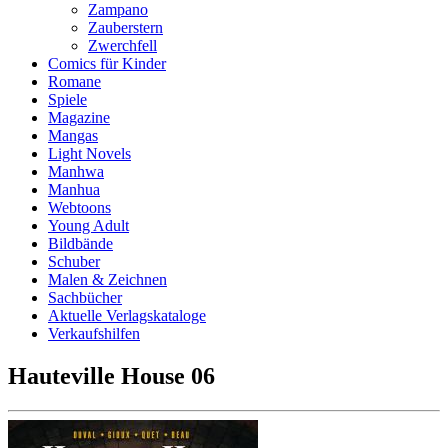
Zampano
Zauberstern
Zwerchfell
Comics für Kinder
Romane
Spiele
Magazine
Mangas
Light Novels
Manhwa
Manhua
Webtoons
Young Adult
Bildbände
Schuber
Malen & Zeichnen
Sachbücher
Aktuelle Verlagskataloge
Verkaufshilfen
Hauteville House 06