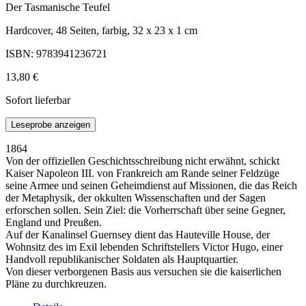
Der Tasmanische Teufel
Hardcover, 48 Seiten, farbig, 32 x 23 x 1 cm
ISBN: 9783941236721
13,80 €
Sofort lieferbar
Leseprobe anzeigen
1864
Von der offiziellen Geschichtsschreibung nicht erwähnt, schickt
Kaiser Napoleon III. von Frankreich am Rande seiner Feldzüge
seine Armee und seinen Geheimdienst auf Missionen, die das Reich
der Metaphysik, der okkulten Wissenschaften und der Sagen
erforschen sollen. Sein Ziel: die Vorherrschaft über seine Gegner,
England und Preußen.
Auf der Kanalinsel Guernsey dient das Hauteville House, der
Wohnsitz des im Exil lebenden Schriftstellers Victor Hugo, einer
Handvoll republikanischer Soldaten als Hauptquartier.
Von dieser verborgenen Basis aus versuchen sie die kaiserlichen
Pläne zu durchkreuzen.