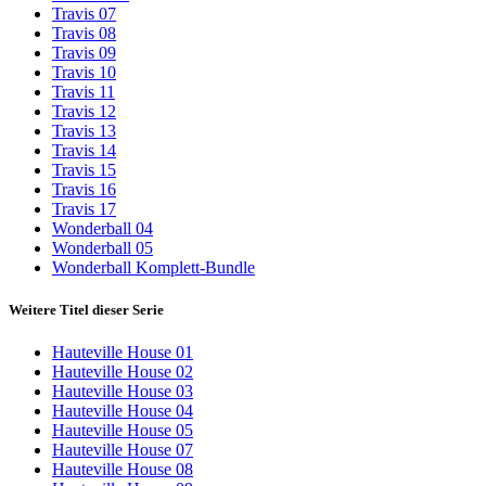
Travis 07
Travis 08
Travis 09
Travis 10
Travis 11
Travis 12
Travis 13
Travis 14
Travis 15
Travis 16
Travis 17
Wonderball 04
Wonderball 05
Wonderball Komplett-Bundle
Weitere Titel dieser Serie
Hauteville House 01
Hauteville House 02
Hauteville House 03
Hauteville House 04
Hauteville House 05
Hauteville House 07
Hauteville House 08