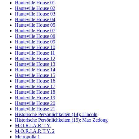
Hauteville House 01
Hauteville House 02
Hauteville House 03
Hauteville House 04
Hauteville House 05
Hauteville House 07
Hauteville House 08
Hauteville House 09
Hauteville House 10
Hauteville House 11
Hauteville House 12
Hauteville House 13
Hauteville House 14
Hauteville House 15
Hauteville House 16
Hauteville House 17
Hauteville House 18
Hauteville House 19
Hauteville House 20
Hauteville House 21
Historische Persönlichkeiten (14): Lincoln
Historische Persönlichkeiten (15): Mao Zedong
M.O.R.I.A.R.T.Y.
M.O.R.I.A.R.T.Y. 2
Metropolia 1