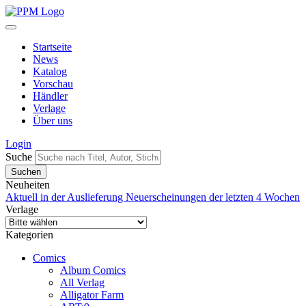
Startseite
News
Katalog
Vorschau
Händler
Verlage
Über uns
Login
Suche
Neuheiten
Aktuell in der Auslieferung
Neuerscheinungen der letzten 4 Wochen
Verlage
Kategorien
Comics
Album Comics
All Verlag
Alligator Farm