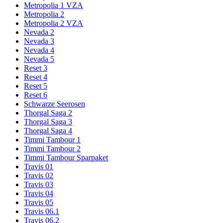
Metropolia 1 VZA
Metropolia 2
Metropolia 2 VZA
Nevada 2
Nevada 3
Nevada 4
Nevada 5
Reset 3
Reset 4
Reset 5
Reset 6
Schwarze Seerosen
Thorgal Saga 2
Thorgal Saga 3
Thorgal Saga 4
Timmi Tambour 1
Timmi Tambour 2
Timmi Tambour Sparpaket
Travis 01
Travis 02
Travis 03
Travis 04
Travis 05
Travis 06.1
Travis 06.2