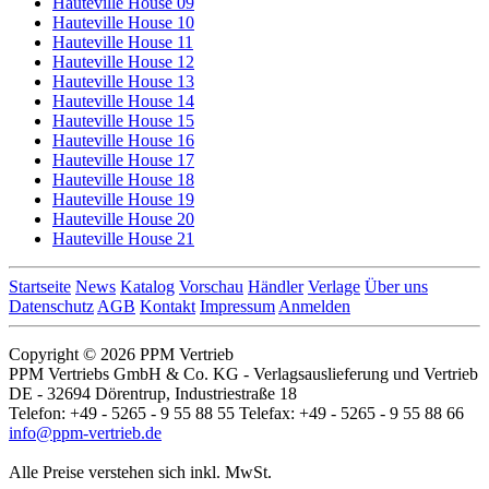
Hauteville House 09
Hauteville House 10
Hauteville House 11
Hauteville House 12
Hauteville House 13
Hauteville House 14
Hauteville House 15
Hauteville House 16
Hauteville House 17
Hauteville House 18
Hauteville House 19
Hauteville House 20
Hauteville House 21
Startseite
News
Katalog
Vorschau
Händler
Verlage
Über uns
Datenschutz
AGB
Kontakt
Impressum
Anmelden
Copyright © 2026 PPM Vertrieb
PPM Vertriebs GmbH & Co. KG - Verlagsauslieferung und Vertrieb
DE - 32694 Dörentrup, Industriestraße 18
Telefon: +49 - 5265 - 9 55 88 55 Telefax: +49 - 5265 - 9 55 88 66
info@ppm-vertrieb.de
Alle Preise verstehen sich inkl. MwSt.