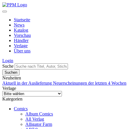
Startseite
News
Katalog
Vorschau
Händler
Verlage
Über uns
Login
Suche
Neuheiten
Aktuell in der Auslieferung
Neuerscheinungen der letzten 4 Wochen
Verlage
Kategorien
Comics
Album Comics
All Verlag
Alligator Farm