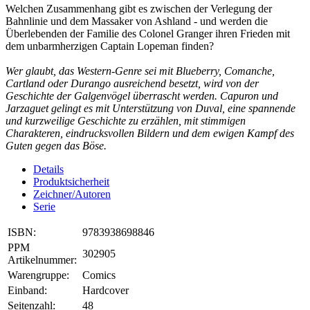
Welchen Zusammenhang gibt es zwischen der Verlegung der
Bahnlinie und dem Massaker von Ashland - und werden die
Überlebenden der Familie des Colonel Granger ihren Frieden mit
dem unbarmherzigen Captain Lopeman finden?
Wer glaubt, das Western-Genre sei mit Blueberry, Comanche,
Cartland oder Durango ausreichend besetzt, wird von der
Geschichte der Galgenvögel überrascht werden. Capuron und
Jarzaguet gelingt es mit Unterstützung von Duval, eine spannende
und kurzweilige Geschichte zu erzählen, mit stimmigen
Charakteren, eindrucksvollen Bildern und dem ewigen Kampf des
Guten gegen das Böse.
Details
Produktsicherheit
Zeichner/Autoren
Serie
ISBN:
9783938698846
PPM
302905
Artikelnummer:
Warengruppe:
Comics
Einband:
Hardcover
Seitenzahl:
48