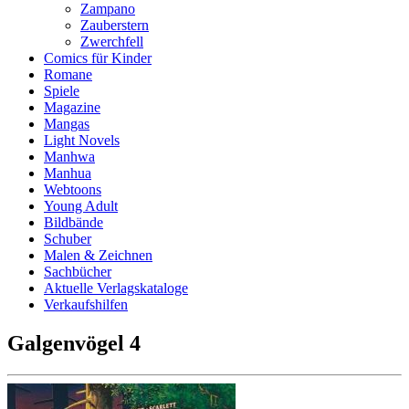
Zampano
Zauberstern
Zwerchfell
Comics für Kinder
Romane
Spiele
Magazine
Mangas
Light Novels
Manhwa
Manhua
Webtoons
Young Adult
Bildbände
Schuber
Malen & Zeichnen
Sachbücher
Aktuelle Verlagskataloge
Verkaufshilfen
Galgenvögel 4