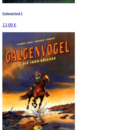
Galgenvögel 1
13,00 €