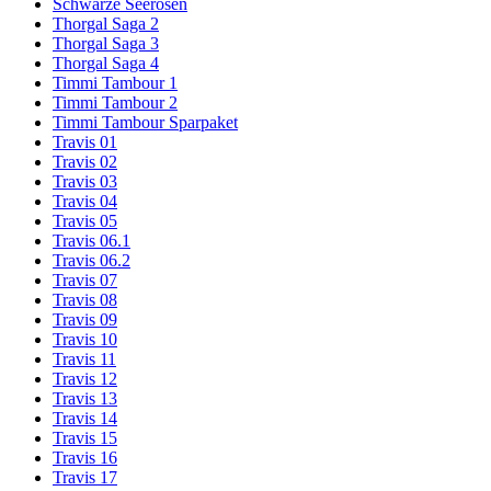
Schwarze Seerosen
Thorgal Saga 2
Thorgal Saga 3
Thorgal Saga 4
Timmi Tambour 1
Timmi Tambour 2
Timmi Tambour Sparpaket
Travis 01
Travis 02
Travis 03
Travis 04
Travis 05
Travis 06.1
Travis 06.2
Travis 07
Travis 08
Travis 09
Travis 10
Travis 11
Travis 12
Travis 13
Travis 14
Travis 15
Travis 16
Travis 17