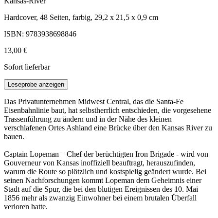
Kansas-River
Hardcover, 48 Seiten, farbig, 29,2 x 21,5 x 0,9 cm
ISBN: 9783938698846
13,00 €
Sofort lieferbar
Leseprobe anzeigen
Das Privatunternehmen Midwest Central, das die Santa-Fe
Eisenbahnlinie baut, hat selbstherrlich entschieden, die vorgesehene
Trassenführung zu ändern und in der Nähe des kleinen
verschlafenen Ortes Ashland eine Brücke über den Kansas River zu
bauen.
Captain Lopeman – Chef der berüchtigten Iron Brigade - wird von
Gouverneur von Kansas inoffiziell beauftragt, herauszufinden,
warum die Route so plötzlich und kostspielig geändert wurde. Bei
seinen Nachforschungen kommt Lopeman dem Geheimnis einer
Stadt auf die Spur, die bei den blutigen Ereignissen des 10. Mai
1856 mehr als zwanzig Einwohner bei einem brutalen Überfall
verloren hatte.