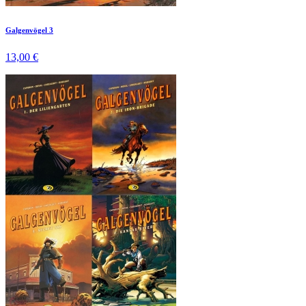
Galgenvögel 3
13,00 €