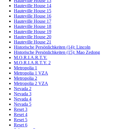
Hauteville House 13
Hauteville House 14
Hauteville House 15
Hauteville House 16
Hauteville House 17
Hauteville House 18
Hauteville House 19
Hauteville House 20
Hauteville House 21
Historische Persönlichkeiten (14): Lincoln
Historische Persönlichkeiten (15): Mao Zedong
M.O.R.I.A.R.T.Y.
M.O.R.I.A.R.T.Y. 2
Metropolia 1
Metropolia 1 VZA
Metropolia 2
Metropolia 2 VZA
Nevada 2
Nevada 3
Nevada 4
Nevada 5
Reset 3
Reset 4
Reset 5
Reset 6