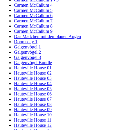
Carmen McCallum 4
Carmen McCallum 5
Carmen McCallum 6
Carmen McCallum 7
Carmen McCallum 8
Carmen McCallum 9
Das Mädchen mit den blauen Augen
Doomsday 1
Galgenvögel 1
Galgenvögel 2
Galgenvögel 3
Galgenvögel Bundle
Hauteville House 01
Hauteville House 02
Hauteville House 03
Hauteville House 04
Hauteville House 05
Hauteville House 06
Hauteville House 07
Hauteville House 08
Hauteville House 09
Hauteville House 10
Hauteville House 11
Hauteville House 12