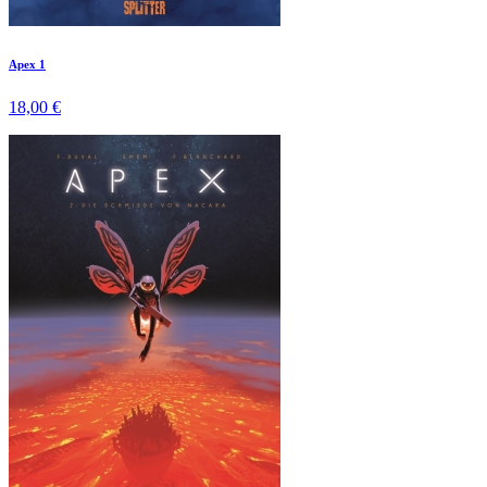
Apex 1
18,00 €