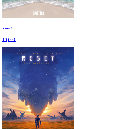
Reset 4
16,00 €