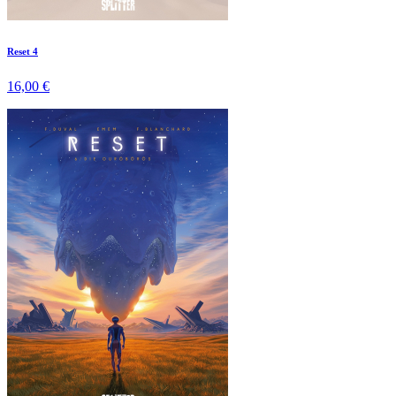
Reset 4
16,00 €