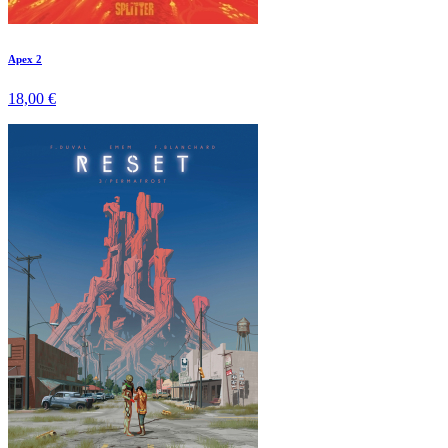
Apex 2
18,00 €