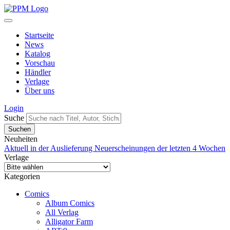
Startseite
News
Katalog
Vorschau
Händler
Verlage
Über uns
Login
Suche
Neuheiten
Aktuell in der Auslieferung
Neuerscheinungen der letzten 4 Wochen
Verlage
Kategorien
Comics
Album Comics
All Verlag
Alligator Farm