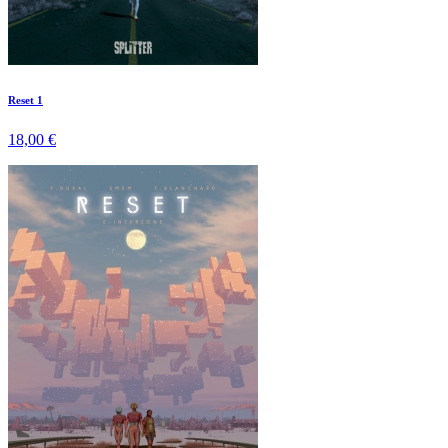
Reset 1
18,00 €