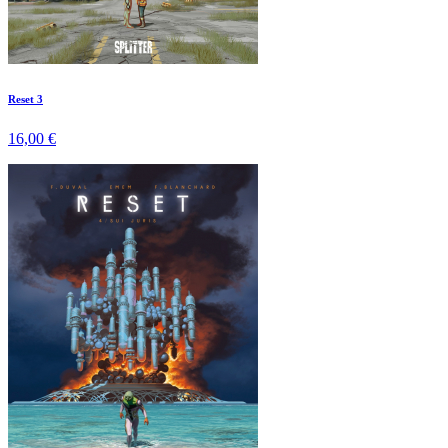
Reset 3
16,00 €