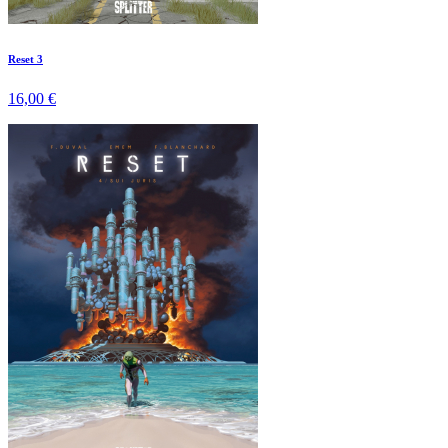
Reset 3
16,00 €