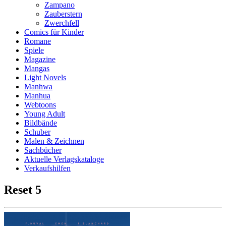
Zampano
Zauberstern
Zwerchfell
Comics für Kinder
Romane
Spiele
Magazine
Mangas
Light Novels
Manhwa
Manhua
Webtoons
Young Adult
Bildbände
Schuber
Malen & Zeichnen
Sachbücher
Aktuelle Verlagskataloge
Verkaufshilfen
Reset 5