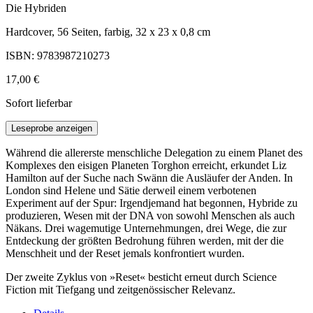
Die Hybriden
Hardcover, 56 Seiten, farbig, 32 x 23 x 0,8 cm
ISBN: 9783987210273
17,00 €
Sofort lieferbar
Leseprobe anzeigen
Während die allererste menschliche Delegation zu einem Planet des
Komplexes den eisigen Planeten Torghon erreicht, erkundet Liz
Hamilton auf der Suche nach Swänn die Ausläufer der Anden. In
London sind Helene und Sätie derweil einem verbotenen
Experiment auf der Spur: Irgendjemand hat begonnen, Hybride zu
produzieren, Wesen mit der DNA von sowohl Menschen als auch
Näkans. Drei wagemutige Unternehmungen, drei Wege, die zur
Entdeckung der größten Bedrohung führen werden, mit der die
Menschheit und der Reset jemals konfrontiert wurden.
Der zweite Zyklus von »Reset« besticht erneut durch Science
Fiction mit Tiefgang und zeitgenössischer Relevanz.