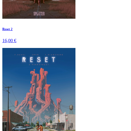
Reset 2
16,00 €