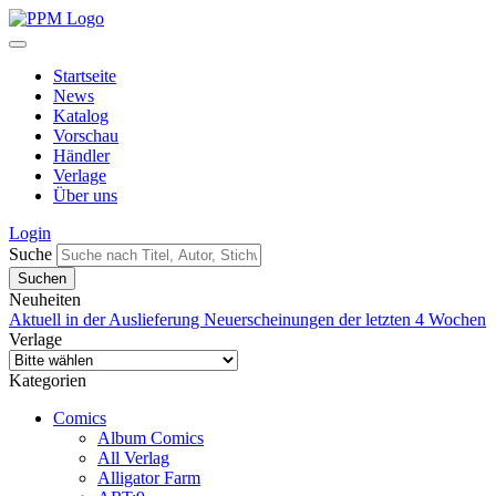
Startseite
News
Katalog
Vorschau
Händler
Verlage
Über uns
Login
Suche
Neuheiten
Aktuell in der Auslieferung
Neuerscheinungen der letzten 4 Wochen
Verlage
Kategorien
Comics
Album Comics
All Verlag
Alligator Farm