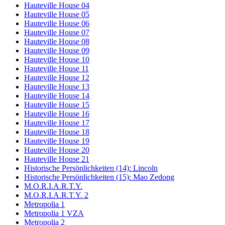
Hauteville House 04
Hauteville House 05
Hauteville House 06
Hauteville House 07
Hauteville House 08
Hauteville House 09
Hauteville House 10
Hauteville House 11
Hauteville House 12
Hauteville House 13
Hauteville House 14
Hauteville House 15
Hauteville House 16
Hauteville House 17
Hauteville House 18
Hauteville House 19
Hauteville House 20
Hauteville House 21
Historische Persönlichkeiten (14): Lincoln
Historische Persönlichkeiten (15): Mao Zedong
M.O.R.I.A.R.T.Y.
M.O.R.I.A.R.T.Y. 2
Metropolia 1
Metropolia 1 VZA
Metropolia 2