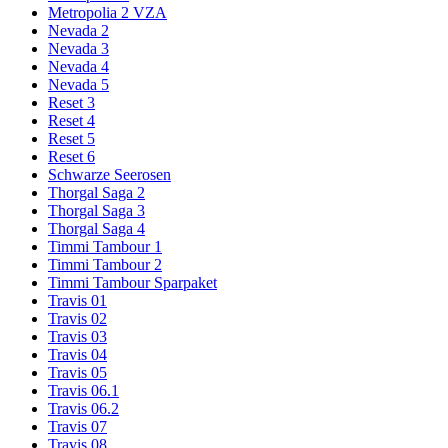
Metropolia 2 VZA
Nevada 2
Nevada 3
Nevada 4
Nevada 5
Reset 3
Reset 4
Reset 5
Reset 6
Schwarze Seerosen
Thorgal Saga 2
Thorgal Saga 3
Thorgal Saga 4
Timmi Tambour 1
Timmi Tambour 2
Timmi Tambour Sparpaket
Travis 01
Travis 02
Travis 03
Travis 04
Travis 05
Travis 06.1
Travis 06.2
Travis 07
Travis 08