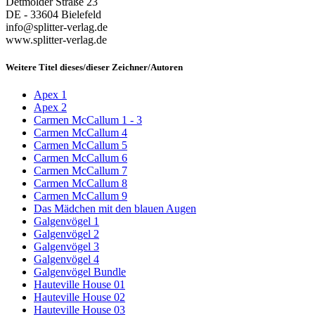
Detmolder Straße 23
DE - 33604 Bielefeld
info@splitter-verlag.de
www.splitter-verlag.de
Weitere Titel dieses/dieser Zeichner/Autoren
Apex 1
Apex 2
Carmen McCallum 1 - 3
Carmen McCallum 4
Carmen McCallum 5
Carmen McCallum 6
Carmen McCallum 7
Carmen McCallum 8
Carmen McCallum 9
Das Mädchen mit den blauen Augen
Galgenvögel 1
Galgenvögel 2
Galgenvögel 3
Galgenvögel 4
Galgenvögel Bundle
Hauteville House 01
Hauteville House 02
Hauteville House 03