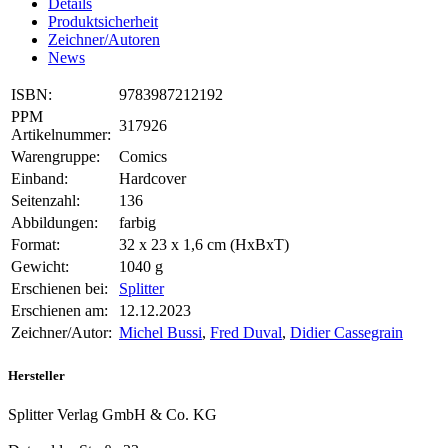
Details
Produktsicherheit
Zeichner/Autoren
News
ISBN:
9783987212192
PPM
317926
Artikelnummer:
Warengruppe:
Comics
Einband:
Hardcover
Seitenzahl:
136
Abbildungen:
farbig
Format:
32 x 23 x 1,6 cm (HxBxT)
Gewicht:
1040 g
Erschienen bei:
Splitter
Erschienen am:
12.12.2023
Zeichner/Autor:
Michel Bussi
,
Fred Duval
,
Didier Cassegrain
Hersteller
Splitter Verlag GmbH & Co. KG