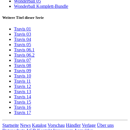
Wonderball 05
Wonderball Komplett-Bundle
Weitere Titel dieser Serie
Travis 01
Travis 03
Travis 04
Travis 05
Travis 06.1
Travis 06.2
Travis 07
Travis 08
Travis 09
Travis 10
Travis 11
Travis 12
Travis 13
Travis 14
Travis 15
Travis 16
Travis 17
Startseite
News
Katalog
Vorschau
Händler
Verlage
Über uns