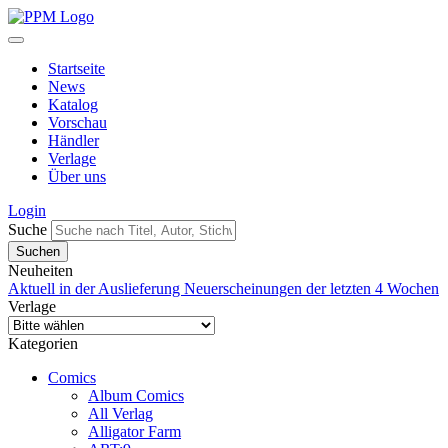
Startseite
News
Katalog
Vorschau
Händler
Verlage
Über uns
Login
Suche
Neuheiten
Aktuell in der Auslieferung
Neuerscheinungen der letzten 4 Wochen
Verlage
Kategorien
Comics
Album Comics
All Verlag
Alligator Farm