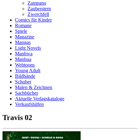
Zampano
Zauberstern
Zwerchfell
Comics für Kinder
Romane
Spiele
Magazine
Mangas
Light Novels
Manhwa
Manhua
Webtoons
Young Adult
Bildbände
Schuber
Malen & Zeichnen
Sachbücher
Aktuelle Verlagskataloge
Verkaufshilfen
Travis 02