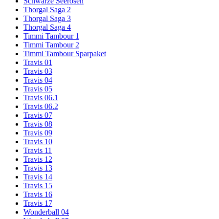
Schwarze Seerosen
Thorgal Saga 2
Thorgal Saga 3
Thorgal Saga 4
Timmi Tambour 1
Timmi Tambour 2
Timmi Tambour Sparpaket
Travis 01
Travis 03
Travis 04
Travis 05
Travis 06.1
Travis 06.2
Travis 07
Travis 08
Travis 09
Travis 10
Travis 11
Travis 12
Travis 13
Travis 14
Travis 15
Travis 16
Travis 17
Wonderball 04