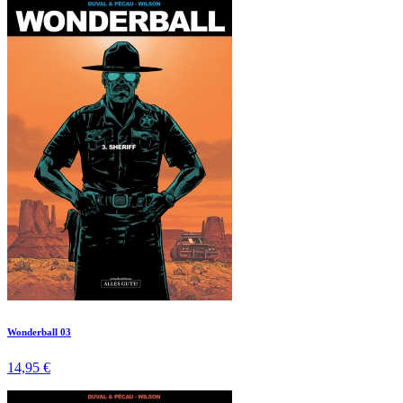
Wonderball 03
14,95 €