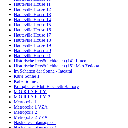
Hauteville House 11
Hauteville House 12
Hauteville House 13
Hauteville House 14
Hauteville House 15
Hauteville House 16
Hauteville House 17
Hauteville House 18
Hauteville House 19
Hauteville House 20
Hauteville House 21
Historische Persönlichkeiten (14): Lincoln
Historische Persönlichkeiten (15): Mao Zedong
Im Schatten der Sonne - Integral
Kalte Sonne 1
Kalte Sonne 3
Königliches Blut: Elisabeth Bathory
M.O.R.I.A.R.T.Y.
M.O.R.I.A.R.T.Y. 2
Metropolia 1
Metropolia 1 VZA
Metropolia 2
Metropolia 2 VZA
Nash Gesamtausgabe 1
Nash Gesamtausgabe 2