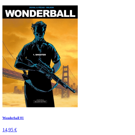
Wonderball 01
14,95 €