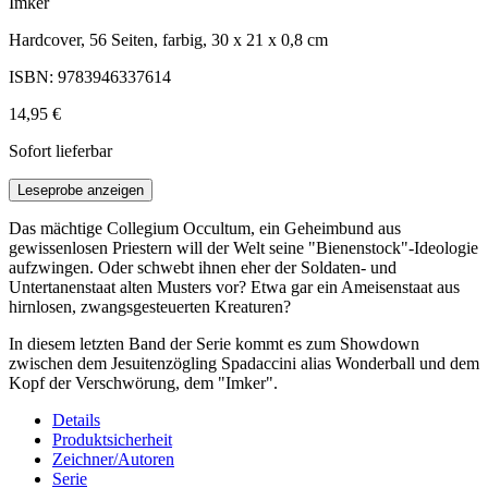
Imker
Hardcover, 56 Seiten, farbig, 30 x 21 x 0,8 cm
ISBN: 9783946337614
14,95 €
Sofort lieferbar
Leseprobe anzeigen
Das mächtige Collegium Occultum, ein Geheimbund aus
gewissenlosen Priestern will der Welt seine "Bienenstock"-Ideologie
aufzwingen. Oder schwebt ihnen eher der Soldaten- und
Untertanenstaat alten Musters vor? Etwa gar ein Ameisenstaat aus
hirnlosen, zwangsgesteuerten Kreaturen?
In diesem letzten Band der Serie kommt es zum Showdown
zwischen dem Jesuitenzögling Spadaccini alias Wonderball und dem
Kopf der Verschwörung, dem "Imker".
Details
Produktsicherheit
Zeichner/Autoren
Serie