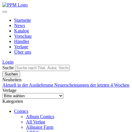
Startseite
News
Katalog
Vorschau
Händler
Verlage
Über uns
Login
Suche
Neuheiten
Aktuell in der Auslieferung
Neuerscheinungen der letzten 4 Wochen
Verlage
Kategorien
Comics
Album Comics
All Verlag
Alligator Farm