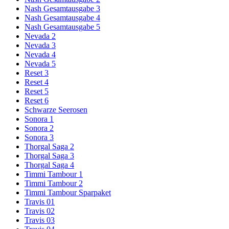
Nash Gesamtausgabe 3
Nash Gesamtausgabe 4
Nash Gesamtausgabe 5
Nevada 2
Nevada 3
Nevada 4
Nevada 5
Reset 3
Reset 4
Reset 5
Reset 6
Schwarze Seerosen
Sonora 1
Sonora 2
Sonora 3
Thorgal Saga 2
Thorgal Saga 3
Thorgal Saga 4
Timmi Tambour 1
Timmi Tambour 2
Timmi Tambour Sparpaket
Travis 01
Travis 02
Travis 03