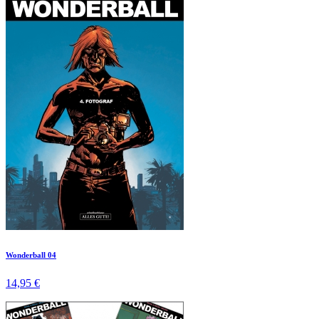
Wonderball 04
14,95 €