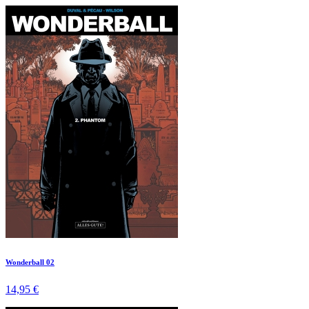
Wonderball 02
14,95 €