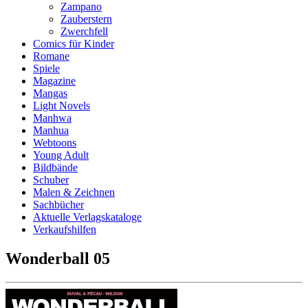
Zampano
Zauberstern
Zwerchfell
Comics für Kinder
Romane
Spiele
Magazine
Mangas
Light Novels
Manhwa
Manhua
Webtoons
Young Adult
Bildbände
Schuber
Malen & Zeichnen
Sachbücher
Aktuelle Verlagskataloge
Verkaufshilfen
Wonderball 05