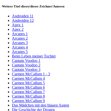
Weitere Titel dieses/dieser Zeichner/Autoren
Androiden 11
Androiden 12
Apex 1
Apex 2
Arcanes 1
Arcanes 2
Arcanes 3
Arcanes 4
Arcanes 5
Beim Leben meiner Tochter
Captain Voodoo 1
Captain Voodoo 2
Captain Voodoo 3
Carmen McCallum 1 - 3
Carmen McCallum 4
Carmen McCallum 5
Carmen McCallum 6
Carmen McCallum 7
Carmen McCallum 8
Carmen McCallum 9
Das Mädchen mit den blauen Augen
Die Geschichte der Drogen