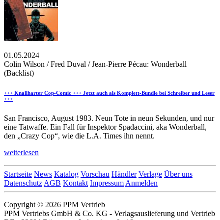
01.05.2024
Colin Wilson / Fred Duval / Jean-Pierre Pécau: Wonderball
(Backlist)
+++ Knallharter Cop-Comic +++ Jetzt auch als Komplett-Bundle bei Schreiber und Leser
+++
San Francisco, August 1983. Neun Tote in neun Sekunden, und nur
eine Tatwaffe. Ein Fall für Inspektor Spadaccini, aka Wonderball,
den „Crazy Cop“, wie die L.A. Times ihn nennt.
weiterlesen
Startseite
News
Katalog
Vorschau
Händler
Verlage
Über uns
Datenschutz
AGB
Kontakt
Impressum
Anmelden
Copyright © 2026 PPM Vertrieb
PPM Vertriebs GmbH & Co. KG - Verlagsauslieferung und Vertrieb