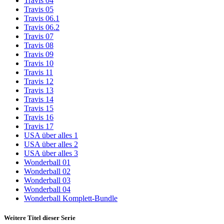
Travis 04
Travis 05
Travis 06.1
Travis 06.2
Travis 07
Travis 08
Travis 09
Travis 10
Travis 11
Travis 12
Travis 13
Travis 14
Travis 15
Travis 16
Travis 17
USA über alles 1
USA über alles 2
USA über alles 3
Wonderball 01
Wonderball 02
Wonderball 03
Wonderball 04
Wonderball Komplett-Bundle
Weitere Titel dieser Serie