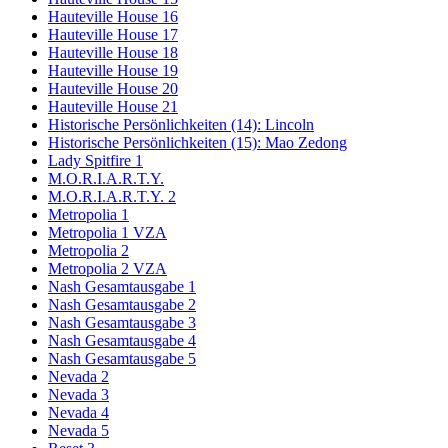
Hauteville House 16
Hauteville House 17
Hauteville House 18
Hauteville House 19
Hauteville House 20
Hauteville House 21
Historische Persönlichkeiten (14): Lincoln
Historische Persönlichkeiten (15): Mao Zedong
Lady Spitfire 1
M.O.R.I.A.R.T.Y.
M.O.R.I.A.R.T.Y. 2
Metropolia 1
Metropolia 1 VZA
Metropolia 2
Metropolia 2 VZA
Nash Gesamtausgabe 1
Nash Gesamtausgabe 2
Nash Gesamtausgabe 3
Nash Gesamtausgabe 4
Nash Gesamtausgabe 5
Nevada 2
Nevada 3
Nevada 4
Nevada 5