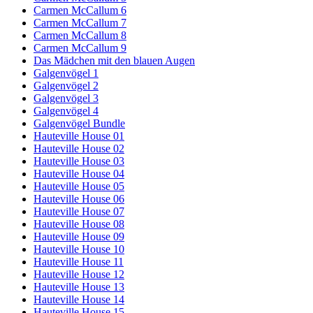
Carmen McCallum 6
Carmen McCallum 7
Carmen McCallum 8
Carmen McCallum 9
Das Mädchen mit den blauen Augen
Galgenvögel 1
Galgenvögel 2
Galgenvögel 3
Galgenvögel 4
Galgenvögel Bundle
Hauteville House 01
Hauteville House 02
Hauteville House 03
Hauteville House 04
Hauteville House 05
Hauteville House 06
Hauteville House 07
Hauteville House 08
Hauteville House 09
Hauteville House 10
Hauteville House 11
Hauteville House 12
Hauteville House 13
Hauteville House 14
Hauteville House 15