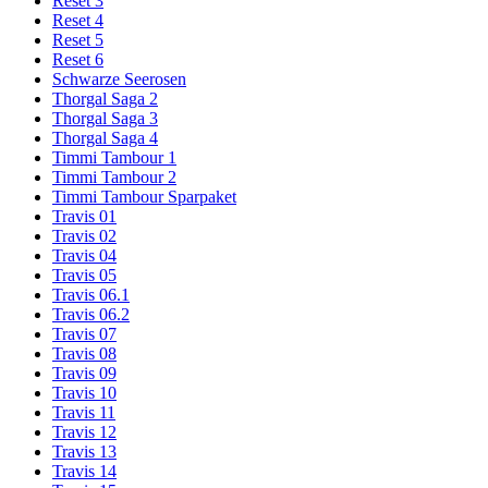
Reset 3
Reset 4
Reset 5
Reset 6
Schwarze Seerosen
Thorgal Saga 2
Thorgal Saga 3
Thorgal Saga 4
Timmi Tambour 1
Timmi Tambour 2
Timmi Tambour Sparpaket
Travis 01
Travis 02
Travis 04
Travis 05
Travis 06.1
Travis 06.2
Travis 07
Travis 08
Travis 09
Travis 10
Travis 11
Travis 12
Travis 13
Travis 14