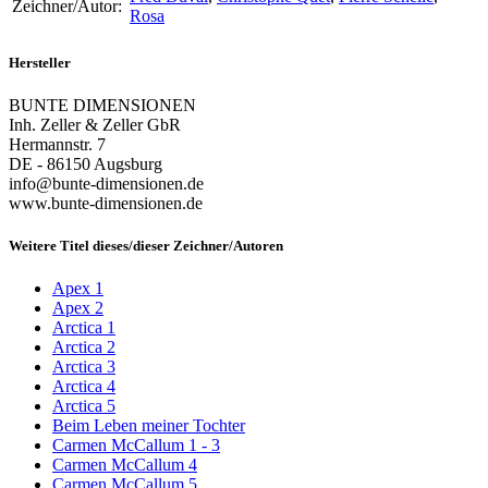
Zeichner/Autor:
Rosa
Hersteller
BUNTE DIMENSIONEN
Inh. Zeller & Zeller GbR
Hermannstr. 7
DE - 86150 Augsburg
info@bunte-dimensionen.de
www.bunte-dimensionen.de
Weitere Titel dieses/dieser Zeichner/Autoren
Apex 1
Apex 2
Arctica 1
Arctica 2
Arctica 3
Arctica 4
Arctica 5
Beim Leben meiner Tochter
Carmen McCallum 1 - 3
Carmen McCallum 4
Carmen McCallum 5