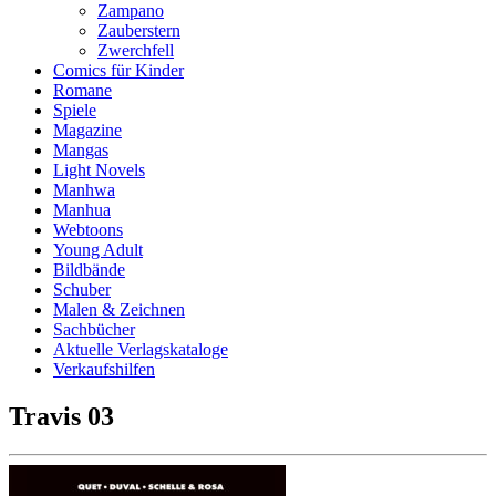
Zampano
Zauberstern
Zwerchfell
Comics für Kinder
Romane
Spiele
Magazine
Mangas
Light Novels
Manhwa
Manhua
Webtoons
Young Adult
Bildbände
Schuber
Malen & Zeichnen
Sachbücher
Aktuelle Verlagskataloge
Verkaufshilfen
Travis 03