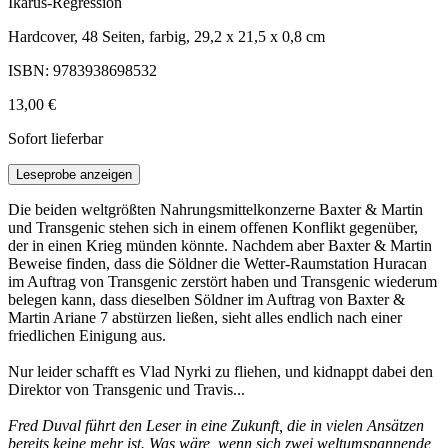
Ikarus-Regression
Hardcover, 48 Seiten, farbig, 29,2 x 21,5 x 0,8 cm
ISBN: 9783938698532
13,00 €
Sofort lieferbar
Leseprobe anzeigen
Die beiden weltgrößten Nahrungsmittelkonzerne Baxter & Martin
und Transgenic stehen sich in einem offenen Konflikt gegenüber,
der in einen Krieg münden könnte. Nachdem aber Baxter & Martin
Beweise finden, dass die Söldner die Wetter-Raumstation Huracan
im Auftrag von Transgenic zerstört haben und Transgenic wiederum
belegen kann, dass dieselben Söldner im Auftrag von Baxter &
Martin Ariane 7 abstürzen ließen, sieht alles endlich nach einer
friedlichen Einigung aus.
Nur leider schafft es Vlad Nyrki zu fliehen, und kidnappt dabei den
Direktor von Transgenic und Travis...
Fred Duval führt den Leser in eine Zukunft, die in vielen Ansätzen
bereits keine mehr ist. Was wäre, wenn sich zwei weltumspannende