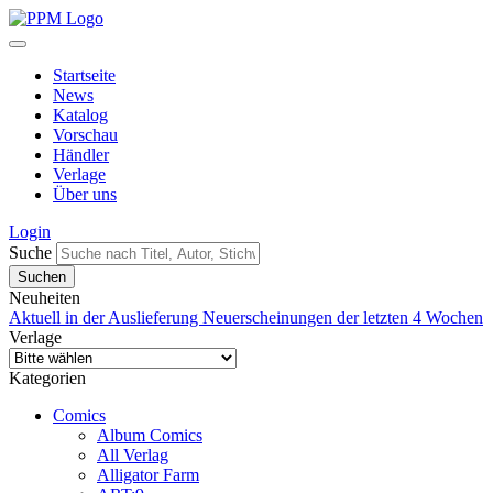
Startseite
News
Katalog
Vorschau
Händler
Verlage
Über uns
Login
Suche
Neuheiten
Aktuell in der Auslieferung
Neuerscheinungen der letzten 4 Wochen
Verlage
Kategorien
Comics
Album Comics
All Verlag
Alligator Farm