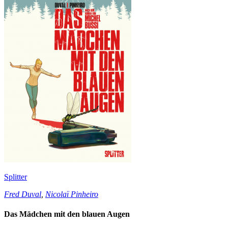
Splitter
Fred Duval
,
Nicolaï Pinheiro
Das Mädchen mit den blauen Augen