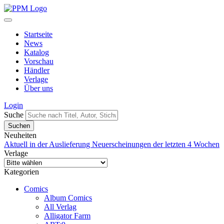
Startseite
News
Katalog
Vorschau
Händler
Verlage
Über uns
Login
Suche
Neuheiten
Aktuell in der Auslieferung
Neuerscheinungen der letzten 4 Wochen
Verlage
Kategorien
Comics
Album Comics
All Verlag
Alligator Farm