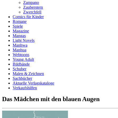
Zampano
Zauberstern
Zwerchfell
Comics für Kinder
Romane
Spiele
Magazine
Mangas
Light Novels
Manhwa
Manhua
Webtoons
Young Adult
Bildbände
Schuber
Malen & Zeichnen
Sachbücher
Aktuelle Verlagskataloge
Verkaufshilfen
Das Mädchen mit den blauen Augen