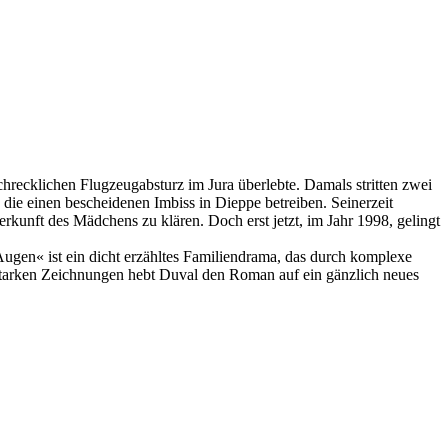
chrecklichen Flugzeugabsturz im Jura überlebte. Damals stritten zwei
 die einen bescheidenen Imbiss in Dieppe betreiben. Seinerzeit
erkunft des Mädchens zu klären. Doch erst jetzt, im Jahr 1998, gelingt
ugen« ist ein dicht erzähltes Familiendrama, das durch komplexe
sstarken Zeichnungen hebt Duval den Roman auf ein gänzlich neues