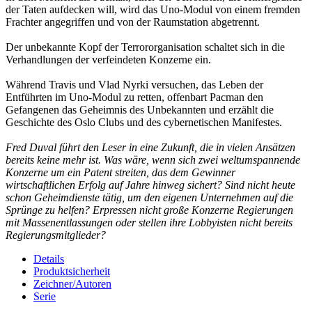
der Taten aufdecken will, wird das Uno-Modul von einem fremden
Frachter angegriffen und von der Raumstation abgetrennt.
Der unbekannte Kopf der Terrororganisation schaltet sich in die
Verhandlungen der verfeindeten Konzerne ein.
Während Travis und Vlad Nyrki versuchen, das Leben der
Entführten im Uno-Modul zu retten, offenbart Pacman den
Gefangenen das Geheimnis des Unbekannten und erzählt die
Geschichte des Oslo Clubs und des cybernetischen Manifestes.
Fred Duval führt den Leser in eine Zukunft, die in vielen Ansätzen
bereits keine mehr ist. Was wäre, wenn sich zwei weltumspannende
Konzerne um ein Patent streiten, das dem Gewinner
wirtschaftlichen Erfolg auf Jahre hinweg sichert? Sind nicht heute
schon Geheimdienste tätig, um den eigenen Unternehmen auf die
Sprünge zu helfen? Erpressen nicht große Konzerne Regierungen
mit Massenentlassungen oder stellen ihre Lobbyisten nicht bereits
Regierungsmitglieder?
Details
Produktsicherheit
Zeichner/Autoren
Serie