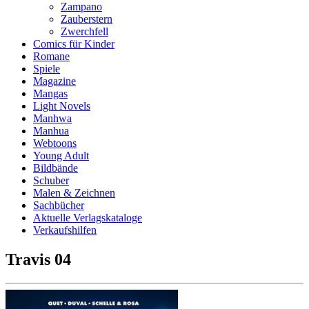
Zampano
Zauberstern
Zwerchfell
Comics für Kinder
Romane
Spiele
Magazine
Mangas
Light Novels
Manhwa
Manhua
Webtoons
Young Adult
Bildbände
Schuber
Malen & Zeichnen
Sachbücher
Aktuelle Verlagskataloge
Verkaufshilfen
Travis 04