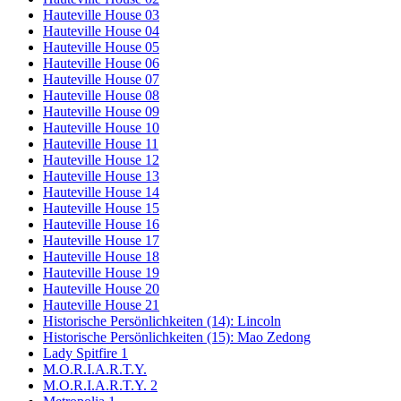
Hauteville House 03
Hauteville House 04
Hauteville House 05
Hauteville House 06
Hauteville House 07
Hauteville House 08
Hauteville House 09
Hauteville House 10
Hauteville House 11
Hauteville House 12
Hauteville House 13
Hauteville House 14
Hauteville House 15
Hauteville House 16
Hauteville House 17
Hauteville House 18
Hauteville House 19
Hauteville House 20
Hauteville House 21
Historische Persönlichkeiten (14): Lincoln
Historische Persönlichkeiten (15): Mao Zedong
Lady Spitfire 1
M.O.R.I.A.R.T.Y.
M.O.R.I.A.R.T.Y. 2