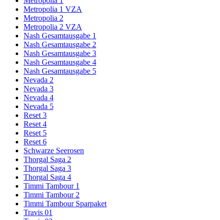
Metropolia 1
Metropolia 1 VZA
Metropolia 2
Metropolia 2 VZA
Nash Gesamtausgabe 1
Nash Gesamtausgabe 2
Nash Gesamtausgabe 3
Nash Gesamtausgabe 4
Nash Gesamtausgabe 5
Nevada 2
Nevada 3
Nevada 4
Nevada 5
Reset 3
Reset 4
Reset 5
Reset 6
Schwarze Seerosen
Thorgal Saga 2
Thorgal Saga 3
Thorgal Saga 4
Timmi Tambour 1
Timmi Tambour 2
Timmi Tambour Sparpaket
Travis 01