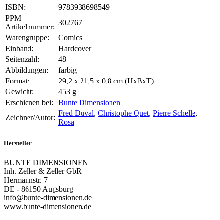
ISBN:
9783938698549
PPM
302767
Artikelnummer:
Warengruppe:
Comics
Einband:
Hardcover
Seitenzahl:
48
Abbildungen:
farbig
Format:
29,2 x 21,5 x 0,8 cm (HxBxT)
Gewicht:
453 g
Erschienen bei:
Bunte Dimensionen
Fred Duval
,
Christophe Quet
,
Pierre Schelle
,
Zeichner/Autor:
Rosa
Hersteller
BUNTE DIMENSIONEN
Inh. Zeller & Zeller GbR
Hermannstr. 7
DE - 86150 Augsburg
info@bunte-dimensionen.de
www.bunte-dimensionen.de