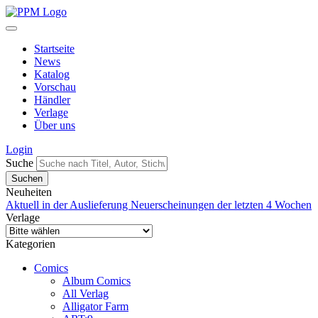
Startseite
News
Katalog
Vorschau
Händler
Verlage
Über uns
Login
Suche
Neuheiten
Aktuell in der Auslieferung
Neuerscheinungen der letzten 4 Wochen
Verlage
Kategorien
Comics
Album Comics
All Verlag
Alligator Farm