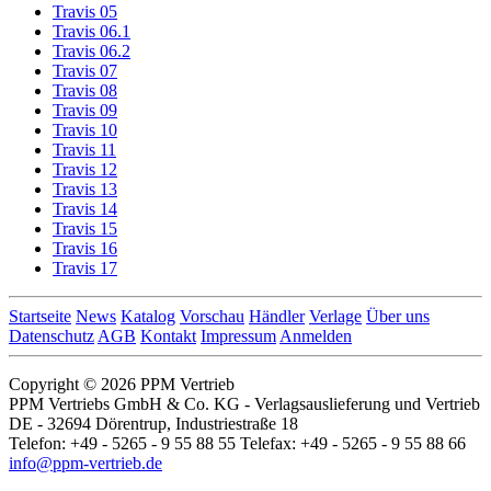
Travis 05
Travis 06.1
Travis 06.2
Travis 07
Travis 08
Travis 09
Travis 10
Travis 11
Travis 12
Travis 13
Travis 14
Travis 15
Travis 16
Travis 17
Startseite
News
Katalog
Vorschau
Händler
Verlage
Über uns
Datenschutz
AGB
Kontakt
Impressum
Anmelden
Copyright © 2026 PPM Vertrieb
PPM Vertriebs GmbH & Co. KG - Verlagsauslieferung und Vertrieb
DE - 32694 Dörentrup, Industriestraße 18
Telefon: +49 - 5265 - 9 55 88 55 Telefax: +49 - 5265 - 9 55 88 66
info@ppm-vertrieb.de