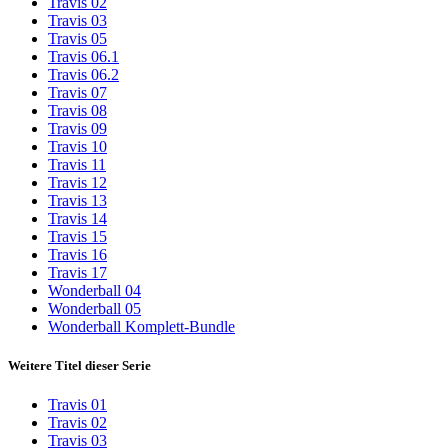
Travis 02
Travis 03
Travis 05
Travis 06.1
Travis 06.2
Travis 07
Travis 08
Travis 09
Travis 10
Travis 11
Travis 12
Travis 13
Travis 14
Travis 15
Travis 16
Travis 17
Wonderball 04
Wonderball 05
Wonderball Komplett-Bundle
Weitere Titel dieser Serie
Travis 01
Travis 02
Travis 03