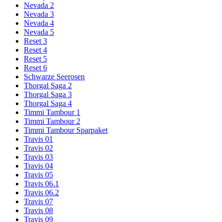
Nevada 2
Nevada 3
Nevada 4
Nevada 5
Reset 3
Reset 4
Reset 5
Reset 6
Schwarze Seerosen
Thorgal Saga 2
Thorgal Saga 3
Thorgal Saga 4
Timmi Tambour 1
Timmi Tambour 2
Timmi Tambour Sparpaket
Travis 01
Travis 02
Travis 03
Travis 04
Travis 05
Travis 06.1
Travis 06.2
Travis 07
Travis 08
Travis 09