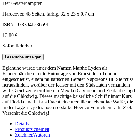
Der Geisterdampfer
Hardcover, 48 Seiten, farbig, 32 x 23 x 0,7 cm
ISBN: 9783941236691
13,80 €
Sofort lieferbar
Leseprobe anzeigen
Églantine wurde unter dem Namen Marthe Lydon als
Kindermädchen in die Entourage von Ernest de la Touque
eingeschleust, einem militärischen Berater Napoleons III. Sie muss
herausfinden, worüber der Kaiser mit den Südstaaten verhandeln
will. Gleichzeitig eröffnen in Mexiko Gavroche und Zelda die Jagd
auf die Chlodwig. Dieses mächtige kaiserliche Schiff nimmt Kurs
auf Florida und hat als Fracht eine urzeitliche lebendige Waffe, die
in der Lage ist, jedes noch so starke Heer zu vernichten... Ihr Ziel:
Versenkt die Chlodwig!
Details
Produktsicherheit
Zeichner/Autoren