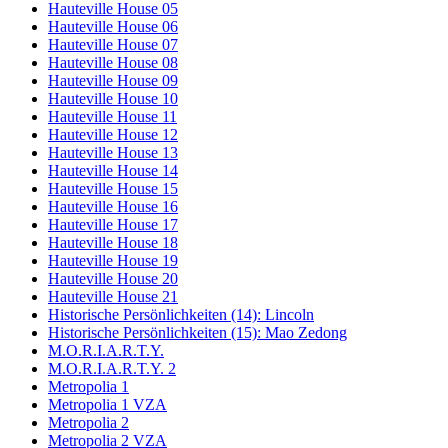
Hauteville House 05
Hauteville House 06
Hauteville House 07
Hauteville House 08
Hauteville House 09
Hauteville House 10
Hauteville House 11
Hauteville House 12
Hauteville House 13
Hauteville House 14
Hauteville House 15
Hauteville House 16
Hauteville House 17
Hauteville House 18
Hauteville House 19
Hauteville House 20
Hauteville House 21
Historische Persönlichkeiten (14): Lincoln
Historische Persönlichkeiten (15): Mao Zedong
M.O.R.I.A.R.T.Y.
M.O.R.I.A.R.T.Y. 2
Metropolia 1
Metropolia 1 VZA
Metropolia 2
Metropolia 2 VZA