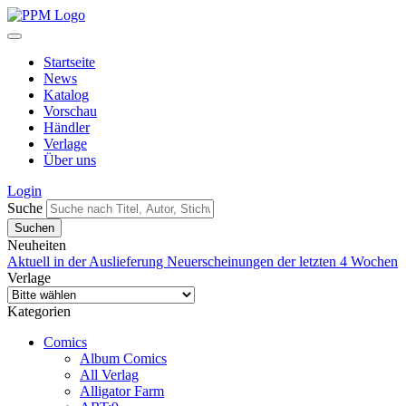
Startseite
News
Katalog
Vorschau
Händler
Verlage
Über uns
Login
Suche
Neuheiten
Aktuell in der Auslieferung
Neuerscheinungen der letzten 4 Wochen
Verlage
Kategorien
Comics
Album Comics
All Verlag
Alligator Farm