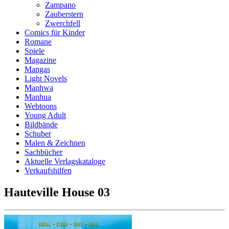
Zampano
Zauberstern
Zwerchfell
Comics für Kinder
Romane
Spiele
Magazine
Mangas
Light Novels
Manhwa
Manhua
Webtoons
Young Adult
Bildbände
Schuber
Malen & Zeichnen
Sachbücher
Aktuelle Verlagskataloge
Verkaufshilfen
Hauteville House 03