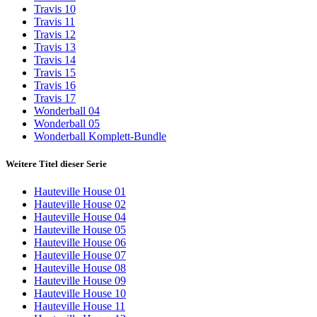
Travis 10
Travis 11
Travis 12
Travis 13
Travis 14
Travis 15
Travis 16
Travis 17
Wonderball 04
Wonderball 05
Wonderball Komplett-Bundle
Weitere Titel dieser Serie
Hauteville House 01
Hauteville House 02
Hauteville House 04
Hauteville House 05
Hauteville House 06
Hauteville House 07
Hauteville House 08
Hauteville House 09
Hauteville House 10
Hauteville House 11