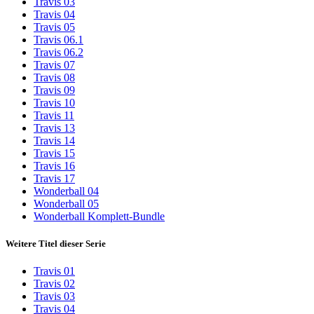
Travis 03
Travis 04
Travis 05
Travis 06.1
Travis 06.2
Travis 07
Travis 08
Travis 09
Travis 10
Travis 11
Travis 13
Travis 14
Travis 15
Travis 16
Travis 17
Wonderball 04
Wonderball 05
Wonderball Komplett-Bundle
Weitere Titel dieser Serie
Travis 01
Travis 02
Travis 03
Travis 04