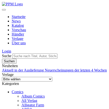
Startseite
News
Katalog
Vorschau
Händler
Verlage
Über uns
Login
Suche
Neuheiten
Aktuell in der Auslieferung
Neuerscheinungen der letzten 4 Wochen
Verlage
Kategorien
Comics
Album Comics
All Verlag
Alligator Farm