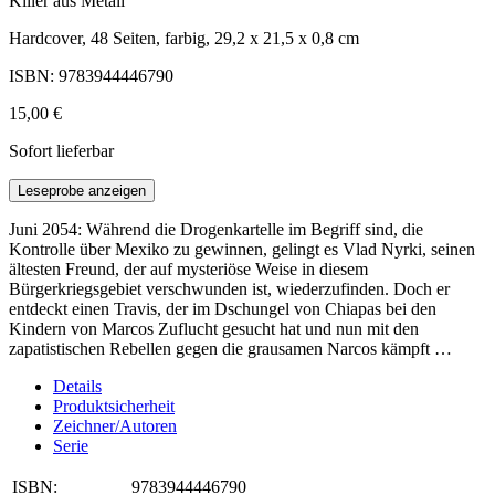
Killer aus Metall
Hardcover, 48 Seiten, farbig, 29,2 x 21,5 x 0,8 cm
ISBN: 9783944446790
15,00 €
Sofort lieferbar
Leseprobe anzeigen
Juni 2054: Während die Drogenkartelle im Begriff sind, die
Kontrolle über Mexiko zu gewinnen, gelingt es Vlad Nyrki, seinen
ältesten Freund, der auf mysteriöse Weise in diesem
Bürgerkriegsgebiet verschwunden ist, wiederzufinden. Doch er
entdeckt einen Travis, der im Dschungel von Chiapas bei den
Kindern von Marcos Zuflucht gesucht hat und nun mit den
zapatistischen Rebellen gegen die grausamen Narcos kämpft …
Details
Produktsicherheit
Zeichner/Autoren
Serie
ISBN:
9783944446790