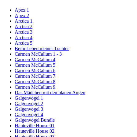
Apex 1
Apex 2
Arctica 1
Arctica 2
Arctica 3
Arctica 4
Arctica 5
Beim Leben meiner Tochter
Carmen McCallum 1 - 3
Carmen McCallum 4
Carmen McCallum 5
Carmen McCallum 6
Carmen McCallum 7
Carmen McCallum 8
Carmen McCallum 9
Das Mädchen mit den blauen Augen
Galgenvögel 1
Galgenvögel 2
Galgenvögel 3
Galgenvögel 4
Galgenvögel Bundle
Hauteville House 01
Hauteville House 02
Hauteville House 03