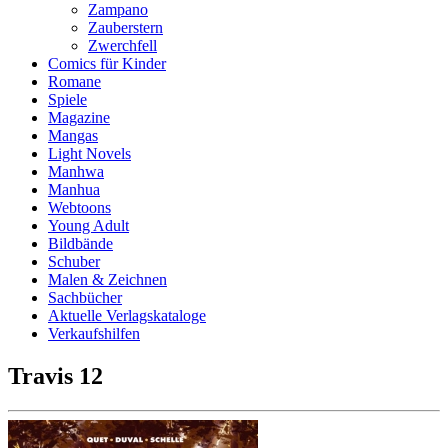
Zampano
Zauberstern
Zwerchfell
Comics für Kinder
Romane
Spiele
Magazine
Mangas
Light Novels
Manhwa
Manhua
Webtoons
Young Adult
Bildbände
Schuber
Malen & Zeichnen
Sachbücher
Aktuelle Verlagskataloge
Verkaufshilfen
Travis 12