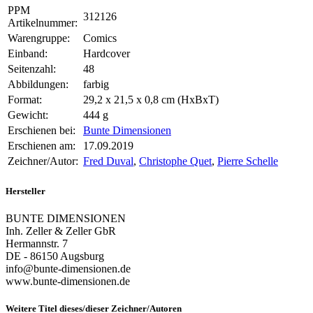
PPM
312126
Artikelnummer:
Warengruppe:
Comics
Einband:
Hardcover
Seitenzahl:
48
Abbildungen:
farbig
Format:
29,2 x 21,5 x 0,8 cm (HxBxT)
Gewicht:
444 g
Erschienen bei:
Bunte Dimensionen
Erschienen am:
17.09.2019
Zeichner/Autor:
Fred Duval
,
Christophe Quet
,
Pierre Schelle
Hersteller
BUNTE DIMENSIONEN
Inh. Zeller & Zeller GbR
Hermannstr. 7
DE - 86150 Augsburg
info@bunte-dimensionen.de
www.bunte-dimensionen.de
Weitere Titel dieses/dieser Zeichner/Autoren