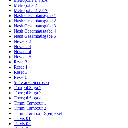
Metropolia 1 VZA
Metropolia 2
Metropolia 2 VZA
Nash Gesamtausgabe 1
Nash Gesamtausgabe 2
Nash Gesamtausgabe 3
Nash Gesamtausgabe 4
Nash Gesamtausgabe 5
Nevada 2
Nevada 3
Nevada 4
Nevada 5
Reset 3
Reset 4
Reset 5
Reset 6
Schwarze Seerosen
Thorgal Saga 2
Thorgal Saga 3
Thorgal Saga 4
Timmi Tambour 1
Timmi Tambour 2
Timmi Tambour Sparpaket
Travis 01
Travis 02