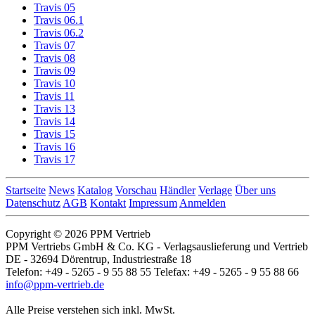
Travis 05
Travis 06.1
Travis 06.2
Travis 07
Travis 08
Travis 09
Travis 10
Travis 11
Travis 13
Travis 14
Travis 15
Travis 16
Travis 17
Startseite
News
Katalog
Vorschau
Händler
Verlage
Über uns
Datenschutz
AGB
Kontakt
Impressum
Anmelden
Copyright © 2026 PPM Vertrieb
PPM Vertriebs GmbH & Co. KG - Verlagsauslieferung und Vertrieb
DE - 32694 Dörentrup, Industriestraße 18
Telefon: +49 - 5265 - 9 55 88 55 Telefax: +49 - 5265 - 9 55 88 66
info@ppm-vertrieb.de
Alle Preise verstehen sich inkl. MwSt.