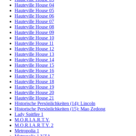
Hauteville House 04
Hauteville House 05
Hauteville House 06
Hauteville House 07
Hauteville House 08
Hauteville House 09
Hauteville House 10
Hauteville House 11
Hauteville House 12
Hauteville House 13
Hauteville House 14
Hauteville House 15
Hauteville House 16
Hauteville House 17
Hauteville House 18
Hauteville House 19
Hauteville House 20
Hauteville House 21
Historische Persönlichkeiten (14): Lincoln
Historische Persönlichkeiten (15): Mao Zedong
Lady Spitfire 1
M.O.R.I.A.R.T.Y.
M.O.R.I.A.R.T.Y. 2
Metropolia 1