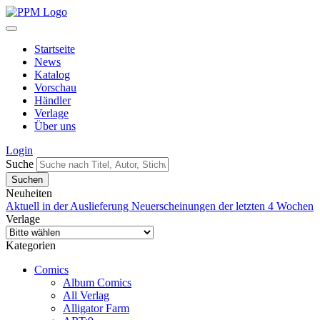
Startseite
News
Katalog
Vorschau
Händler
Verlage
Über uns
Login
Suche
Neuheiten
Aktuell in der Auslieferung
Neuerscheinungen der letzten 4 Wochen
Verlage
Kategorien
Comics
Album Comics
All Verlag
Alligator Farm