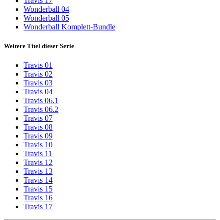
Travis 17
Wonderball 04
Wonderball 05
Wonderball Komplett-Bundle
Weitere Titel dieser Serie
Travis 01
Travis 02
Travis 03
Travis 04
Travis 06.1
Travis 06.2
Travis 07
Travis 08
Travis 09
Travis 10
Travis 11
Travis 12
Travis 13
Travis 14
Travis 15
Travis 16
Travis 17