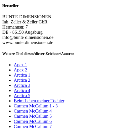
Hersteller
BUNTE DIMENSIONEN
Inh. Zeller & Zeller GbR
Hermannstr. 7
DE - 86150 Augsburg
info@bunte-dimensionen.de
www.bunte-dimensionen.de
Weitere Titel dieses/dieser Zeichner/Autoren
Apex 1
Apex 2
Arctica 1
Arctica 2
Arctica 3
Arctica 4
Arctica 5
Beim Leben meiner Tochter
Carmen McCallum 1 - 3
Carmen McCallum 4
Carmen McCallum 5
Carmen McCallum 6
Carmen McCallum 7