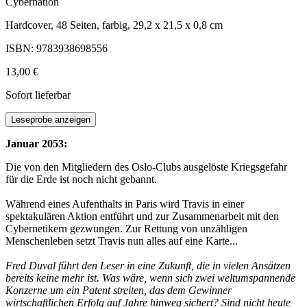
Cybernation
Hardcover, 48 Seiten, farbig, 29,2 x 21,5 x 0,8 cm
ISBN: 9783938698556
13,00 €
Sofort lieferbar
Leseprobe anzeigen
Januar 2053:
Die von den Mitgliedern des Oslo-Clubs ausgelöste Kriegsgefahr
für die Erde ist noch nicht gebannt.
Während eines Aufenthalts in Paris wird Travis in einer
spektakulären Aktion entführt und zur Zusammenarbeit mit den
Cybernetikern gezwungen. Zur Rettung von unzähligen
Menschenleben setzt Travis nun alles auf eine Karte...
Fred Duval führt den Leser in eine Zukunft, die in vielen Ansätzen
bereits keine mehr ist. Was wäre, wenn sich zwei weltumspannende
Konzerne um ein Patent streiten, das dem Gewinner
wirtschaftlichen Erfolg auf Jahre hinweg sichert? Sind nicht heute