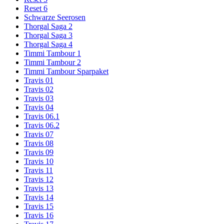
Reset 6
Schwarze Seerosen
Thorgal Saga 2
Thorgal Saga 3
Thorgal Saga 4
Timmi Tambour 1
Timmi Tambour 2
Timmi Tambour Sparpaket
Travis 01
Travis 02
Travis 03
Travis 04
Travis 06.1
Travis 06.2
Travis 07
Travis 08
Travis 09
Travis 10
Travis 11
Travis 12
Travis 13
Travis 14
Travis 15
Travis 16