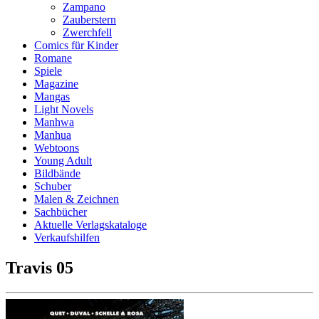
Zampano
Zauberstern
Zwerchfell
Comics für Kinder
Romane
Spiele
Magazine
Mangas
Light Novels
Manhwa
Manhua
Webtoons
Young Adult
Bildbände
Schuber
Malen & Zeichnen
Sachbücher
Aktuelle Verlagskataloge
Verkaufshilfen
Travis 05