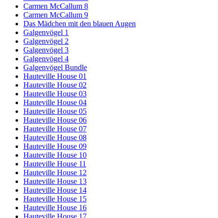
Carmen McCallum 8
Carmen McCallum 9
Das Mädchen mit den blauen Augen
Galgenvögel 1
Galgenvögel 2
Galgenvögel 3
Galgenvögel 4
Galgenvögel Bundle
Hauteville House 01
Hauteville House 02
Hauteville House 03
Hauteville House 04
Hauteville House 05
Hauteville House 06
Hauteville House 07
Hauteville House 08
Hauteville House 09
Hauteville House 10
Hauteville House 11
Hauteville House 12
Hauteville House 13
Hauteville House 14
Hauteville House 15
Hauteville House 16
Hauteville House 17