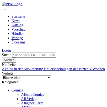
Startseite
News
Katalog
Vorschau
Händler
Verlage
Über uns
Login
Suche
Neuheiten
Aktuell in der Auslieferung
Neuerscheinungen der letzten 4 Wochen
Verlage
Kategorien
Comics
Album Comics
All Verlag
Alligator Farm