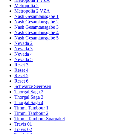
Metropolia 1 VZA
Metropolia 2
Metropolia 2 VZA
Nash Gesamtausgabe 1
Nash Gesamtausgabe 2
Nash Gesamtausgabe 3
Nash Gesamtausgabe 4
Nash Gesamtausgabe 5
Nevada 2
Nevada 3
Nevada 4
Nevada 5
Reset 3
Reset 4
Reset 5
Reset 6
Schwarze Seerosen
Thorgal Saga 2
Thorgal Saga 3
Thorgal Saga 4
Timmi Tambour 1
Timmi Tambour 2
Timmi Tambour Sparpaket
Travis 01
Travis 02