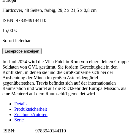
Europa
Hardcover, 48 Seiten, farbig, 29,2 x 21,5 x 0,8 cm
ISBN: 9783949144110
15,00 €
Sofort lieferbar
Leseprobe anzeigen
Im Juni 2054 wird die Villa Fulci in Rom von einer kleinen Gruppe
Soldaten von GVL gestürmt. Sie fordern Gerechtigkeit in den
Konflikten, in denen sie und die Großkonzerne sich bei der
Ausbeutung der Minen im großen Asteroidengürtel
gegenüberstehen. Travis befindet sich auf der internationalen
Raumstation und wartet auf die Rückkehr der Europa-Mission, als
eine Meuterei auf dem Raumschiff gemeldet wird…
Details
Produktsicherheit
Zeichner/Autoren
Serie
ISBN:
9783949144110