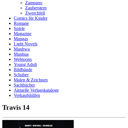
Zampano
Zauberstern
Zwerchfell
Comics für Kinder
Romane
Spiele
Magazine
Mangas
Light Novels
Manhwa
Manhua
Webtoons
Young Adult
Bildbände
Schuber
Malen & Zeichnen
Sachbücher
Aktuelle Verlagskataloge
Verkaufshilfen
Travis 14