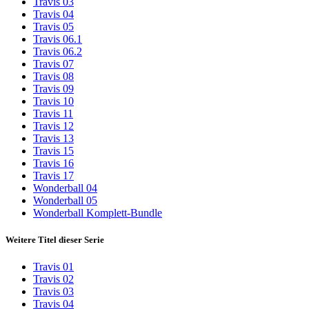
Travis 03
Travis 04
Travis 05
Travis 06.1
Travis 06.2
Travis 07
Travis 08
Travis 09
Travis 10
Travis 11
Travis 12
Travis 13
Travis 15
Travis 16
Travis 17
Wonderball 04
Wonderball 05
Wonderball Komplett-Bundle
Weitere Titel dieser Serie
Travis 01
Travis 02
Travis 03
Travis 04