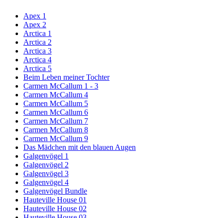
Apex 1
Apex 2
Arctica 1
Arctica 2
Arctica 3
Arctica 4
Arctica 5
Beim Leben meiner Tochter
Carmen McCallum 1 - 3
Carmen McCallum 4
Carmen McCallum 5
Carmen McCallum 6
Carmen McCallum 7
Carmen McCallum 8
Carmen McCallum 9
Das Mädchen mit den blauen Augen
Galgenvögel 1
Galgenvögel 2
Galgenvögel 3
Galgenvögel 4
Galgenvögel Bundle
Hauteville House 01
Hauteville House 02
Hauteville House 03