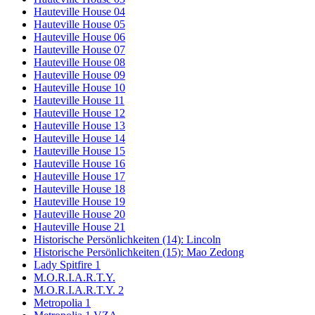
Hauteville House 04
Hauteville House 05
Hauteville House 06
Hauteville House 07
Hauteville House 08
Hauteville House 09
Hauteville House 10
Hauteville House 11
Hauteville House 12
Hauteville House 13
Hauteville House 14
Hauteville House 15
Hauteville House 16
Hauteville House 17
Hauteville House 18
Hauteville House 19
Hauteville House 20
Hauteville House 21
Historische Persönlichkeiten (14): Lincoln
Historische Persönlichkeiten (15): Mao Zedong
Lady Spitfire 1
M.O.R.I.A.R.T.Y.
M.O.R.I.A.R.T.Y. 2
Metropolia 1