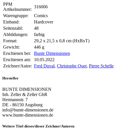
PPM
316006
Artikelnummer:
Warengruppe:
Comics
Einband:
Hardcover
Seitenzahl:
48
Abbildungen:
farbig
Format:
29,2 x 21,5 x 0,8 cm (HxBxT)
Gewicht:
446 g
Erschienen bei:
Bunte Dimensionen
Erschienen am:
10.05.2022
Zeichner/Autor:
Fred Duval
,
Christophe Quet
,
Pierre Schelle
Hersteller
BUNTE DIMENSIONEN
Inh. Zeller & Zeller GbR
Hermannstr. 7
DE - 86150 Augsburg
info@bunte-dimensionen.de
www.bunte-dimensionen.de
Weitere Titel dieses/dieser Zeichner/Autoren