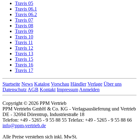
Travis 05
Travis 06.1
Travis 06.2
Travis 07
Travis 08
Travis 09
Travis 10
Travis 11
Travis 12
Travis 13
Travis 15
Travis 16
Travis 17
Startseite
News
Katalog
Vorschau
Händler
Verlage
Über uns
Datenschutz
AGB
Kontakt
Impressum
Anmelden
Copyright © 2026 PPM Vertrieb
PPM Vertriebs GmbH & Co. KG - Verlagsauslieferung und Vertrieb
DE - 32694 Dörentrup, Industriestraße 18
Telefon: +49 - 5265 - 9 55 88 55 Telefax: +49 - 5265 - 9 55 88 66
info@ppm-vertrieb.de
Alle Preise verstehen sich inkl. MwSt.