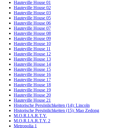
Hauteville House 01
Hauteville House 02
Hauteville House 03
Hauteville House 05
Hauteville House 06
Hauteville House 07
Hauteville House 08
Hauteville House 09
Hauteville House 10
Hauteville House 11
Hauteville House 12
Hauteville House 13
Hauteville House 14
Hauteville House 15
Hauteville House 16
Hauteville House 17
Hauteville House 18
Hauteville House 19
Hauteville House 20
Hauteville House 21
Historische Persönlichkeiten (14): Lincoln
Historische Persönlichkeiten (15): Mao Zedong
M.O.R.I.A.R.T.Y.
M.O.R.I.A.R.T.Y. 2
Metropolia 1