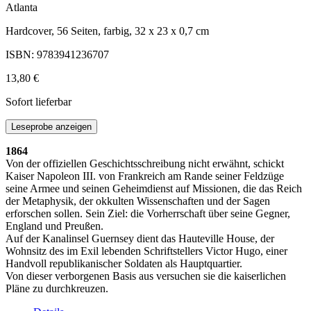
Atlanta
Hardcover, 56 Seiten, farbig, 32 x 23 x 0,7 cm
ISBN: 9783941236707
13,80 €
Sofort lieferbar
Leseprobe anzeigen
1864
Von der offiziellen Geschichtsschreibung nicht erwähnt, schickt
Kaiser Napoleon III. von Frankreich am Rande seiner Feldzüge
seine Armee und seinen Geheimdienst auf Missionen, die das Reich
der Metaphysik, der okkulten Wissenschaften und der Sagen
erforschen sollen. Sein Ziel: die Vorherrschaft über seine Gegner,
England und Preußen.
Auf der Kanalinsel Guernsey dient das Hauteville House, der
Wohnsitz des im Exil lebenden Schriftstellers Victor Hugo, einer
Handvoll republikanischer Soldaten als Hauptquartier.
Von dieser verborgenen Basis aus versuchen sie die kaiserlichen
Pläne zu durchkreuzen.