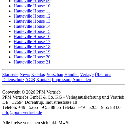
Hauteville House 09
Hauteville House 10
Hauteville House 11
Hauteville House 12
Hauteville House 13
Hauteville House 14
Hauteville House 15
Hauteville House 16
Hauteville House 17
Hauteville House 18
Hauteville House 19
Hauteville House 20
Hauteville House 21
Startseite
News
Katalog
Vorschau
Händler
Verlage
Über uns
Datenschutz
AGB
Kontakt
Impressum
Anmelden
Copyright © 2026 PPM Vertrieb
PPM Vertriebs GmbH & Co. KG - Verlagsauslieferung und Vertrieb
DE - 32694 Dörentrup, Industriestraße 18
Telefon: +49 - 5265 - 9 55 88 55 Telefax: +49 - 5265 - 9 55 88 66
info@ppm-vertrieb.de
Alle Preise verstehen sich inkl. MwSt.