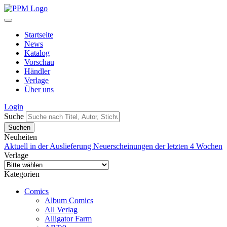
Startseite
News
Katalog
Vorschau
Händler
Verlage
Über uns
Login
Suche
Neuheiten
Aktuell in der Auslieferung
Neuerscheinungen der letzten 4 Wochen
Verlage
Kategorien
Comics
Album Comics
All Verlag
Alligator Farm