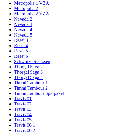
Metropolia 1 VZA
Metropolia 2
Metropolia 2 VZA
Nevada 2
Nevada 3
Nevada 4
Nevada 5
Reset 3
Reset 4
Reset 5
Reset 6
Schwarze Seerosen
Thorgal Saga 2
Thorgal Saga 3
Thorgal Saga 4
Timmi Tambour 1
Timmi Tambour 2
Timmi Tambour Sparpaket
Travis 01
Travis 02
Travis 03
Travis 04
Travis 05
Travis 06.1
Travis 06.2