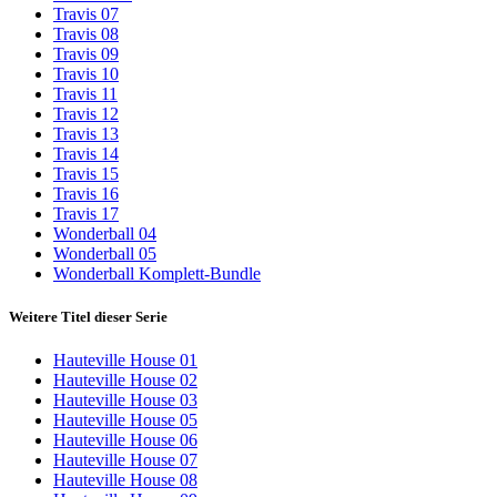
Travis 07
Travis 08
Travis 09
Travis 10
Travis 11
Travis 12
Travis 13
Travis 14
Travis 15
Travis 16
Travis 17
Wonderball 04
Wonderball 05
Wonderball Komplett-Bundle
Weitere Titel dieser Serie
Hauteville House 01
Hauteville House 02
Hauteville House 03
Hauteville House 05
Hauteville House 06
Hauteville House 07
Hauteville House 08