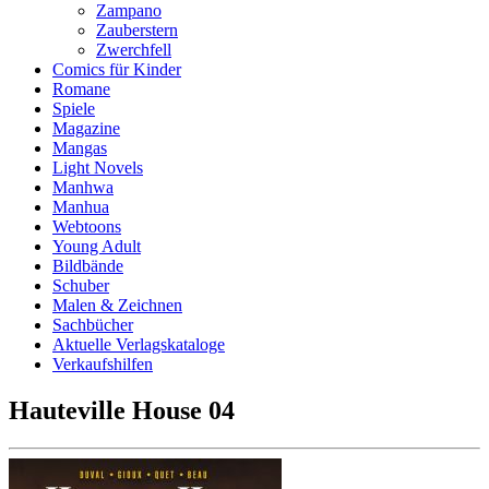
Zampano
Zauberstern
Zwerchfell
Comics für Kinder
Romane
Spiele
Magazine
Mangas
Light Novels
Manhwa
Manhua
Webtoons
Young Adult
Bildbände
Schuber
Malen & Zeichnen
Sachbücher
Aktuelle Verlagskataloge
Verkaufshilfen
Hauteville House 04