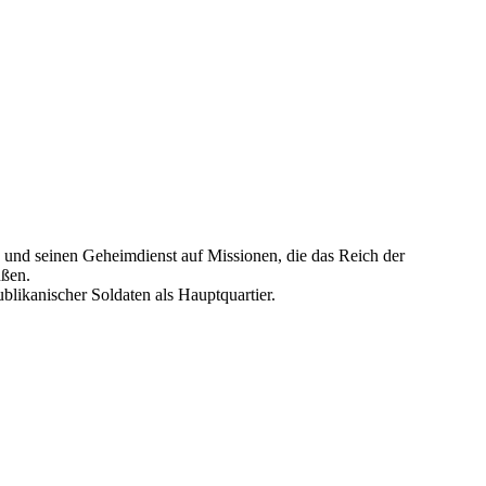
e und seinen Geheimdienst auf Missionen, die das Reich der
ußen.
blikanischer Soldaten als Hauptquartier.