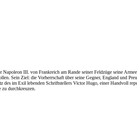
ser Napoleon III. von Frankreich am Rande seiner Feldzüge seine Arme
llen. Sein Ziel: die Vorherrschaft über seine Gegner, England und Pre
 des im Exil lebenden Schriftstellers Victor Hugo, einer Handvoll repu
e zu durchkreuzen.