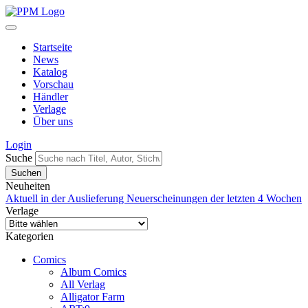
Startseite
News
Katalog
Vorschau
Händler
Verlage
Über uns
Login
Suche
Neuheiten
Aktuell in der Auslieferung
Neuerscheinungen der letzten 4 Wochen
Verlage
Kategorien
Comics
Album Comics
All Verlag
Alligator Farm