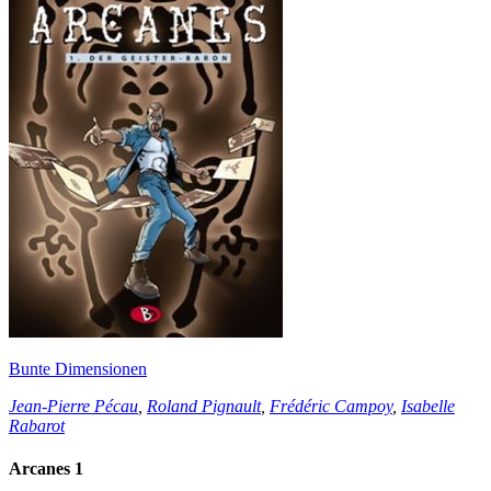
Bunte Dimensionen
Jean-Pierre Pécau
,
Roland Pignault
,
Frédéric Campoy
,
Isabelle
Rabarot
Arcanes 1