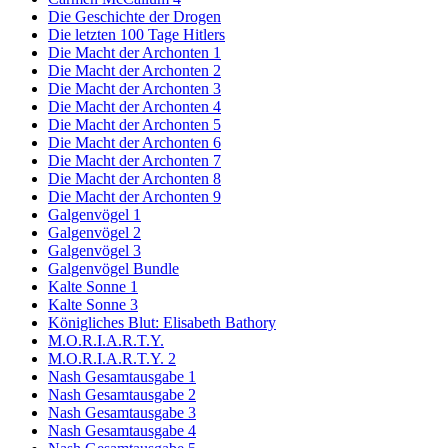
Die Geschichte der Drogen
Die letzten 100 Tage Hitlers
Die Macht der Archonten 1
Die Macht der Archonten 2
Die Macht der Archonten 3
Die Macht der Archonten 4
Die Macht der Archonten 5
Die Macht der Archonten 6
Die Macht der Archonten 7
Die Macht der Archonten 8
Die Macht der Archonten 9
Galgenvögel 1
Galgenvögel 2
Galgenvögel 3
Galgenvögel Bundle
Kalte Sonne 1
Kalte Sonne 3
Königliches Blut: Elisabeth Bathory
M.O.R.I.A.R.T.Y.
M.O.R.I.A.R.T.Y. 2
Nash Gesamtausgabe 1
Nash Gesamtausgabe 2
Nash Gesamtausgabe 3
Nash Gesamtausgabe 4