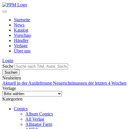
Startseite
News
Katalog
Vorschau
Händler
Verlage
Über uns
Login
Suche
Neuheiten
Aktuell in der Auslieferung
Neuerscheinungen der letzten 4 Wochen
Verlage
Kategorien
Comics
Album Comics
All Verlag
Alligator Farm