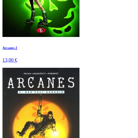
Arcanes 2
13,00 €