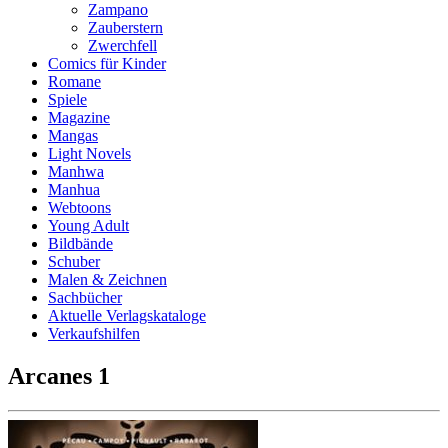
Zampano
Zauberstern
Zwerchfell
Comics für Kinder
Romane
Spiele
Magazine
Mangas
Light Novels
Manhwa
Manhua
Webtoons
Young Adult
Bildbände
Schuber
Malen & Zeichnen
Sachbücher
Aktuelle Verlagskataloge
Verkaufshilfen
Arcanes 1