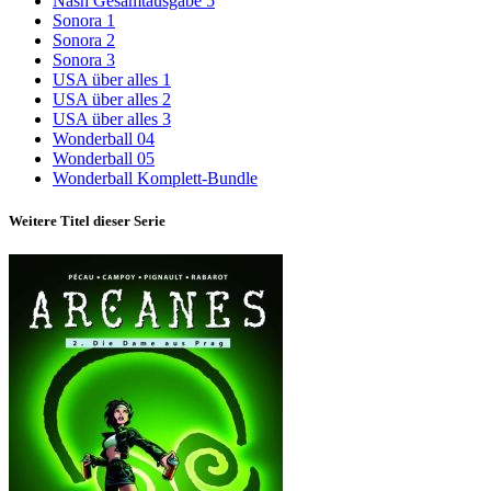
Nash Gesamtausgabe 5
Sonora 1
Sonora 2
Sonora 3
USA über alles 1
USA über alles 2
USA über alles 3
Wonderball 04
Wonderball 05
Wonderball Komplett-Bundle
Weitere Titel dieser Serie