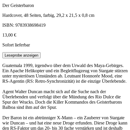
Der Geisterbaron
Hardcover, 48 Seiten, farbig, 29,2 x 21,5 x 0,8 cm
ISBN: 9783938698419
13,00 €
Sofort lieferbar
Leseprobe anzeigen
Guatemala 1999, irgendwo über dem Urwald des Maya-Gebirges.
Ein Apache Helikopter und ein Begleitflugzeug von Stargate stürzen
unter mysteriösen Umständen ab. Leutnant Honnorée Mood, eine
RS-Agentin (RS: Retro-Synchronizität) ist die einzige Überlebende.
Agent Walter Duncan macht sich auf die Suche nach der
Überlebenden und verfolgt über die Mündung des Rio Dulce die
Spur der Wracks. Doch die Killer Kommandos des Geisterbarons
Balboa sind ihm auf der Spur.
Der Baron ist ein abtrünniger X-Mann – ein Zauberer von Stargate
wie Duncan – und hat eine neue Droge erfunden. Diese Droge kann
den RS-Faktor um das 20- bis 30 fache verstärken und ist deshalb