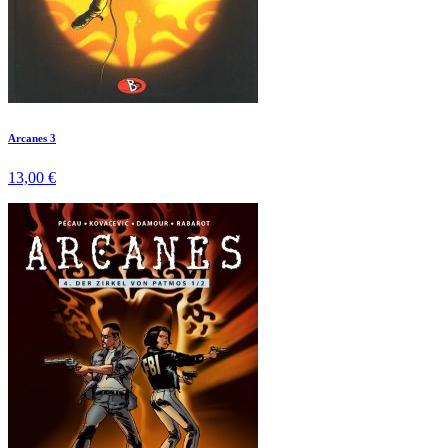
Arcanes 3
13,00 €