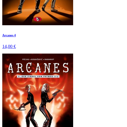
Arcanes 4
14,00 €