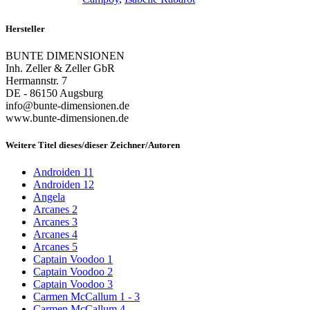
Hersteller
BUNTE DIMENSIONEN
Inh. Zeller & Zeller GbR
Hermannstr. 7
DE - 86150 Augsburg
info@bunte-dimensionen.de
www.bunte-dimensionen.de
Weitere Titel dieses/dieser Zeichner/Autoren
Androiden 11
Androiden 12
Angela
Arcanes 2
Arcanes 3
Arcanes 4
Arcanes 5
Captain Voodoo 1
Captain Voodoo 2
Captain Voodoo 3
Carmen McCallum 1 - 3
Carmen McCallum 4