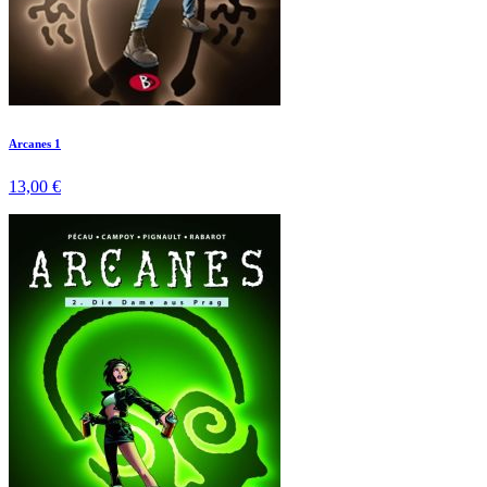
Arcanes 1
13,00 €