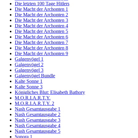
Die letzten 100 Tage Hitlers
Die Macht der Archonten 1
Die Macht der Archonten 2
Die Macht der Archonten 3
Die Macht der Archonten 4
Die Macht der Archonten 5
Die Macht der Archonten 6
Die Macht der Archonten 7
Die Macht der Archonten 8
Die Macht der Archonten 9
Galgenvögel 1
Galgenvögel 2
Galgenvögel 3
Galgenvögel Bundle
Kalte Sonne 1
Kalte Sonne 3
Königliches Blut: Elisabeth Bathory
M.O.R.I.A.R.T.Y.
M.O.R.I.A.R.T.Y. 2
Nash Gesamtausgabe 1
Nash Gesamtausgabe 2
Nash Gesamtausgabe 3
Nash Gesamtausgabe 4
Nash Gesamtausgabe 5
Sonora 1