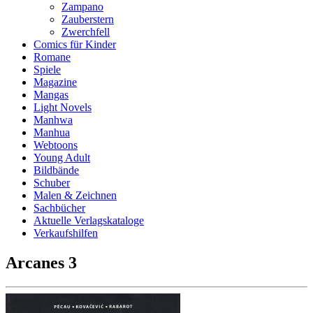
Zampano
Zauberstern
Zwerchfell
Comics für Kinder
Romane
Spiele
Magazine
Mangas
Light Novels
Manhwa
Manhua
Webtoons
Young Adult
Bildbände
Schuber
Malen & Zeichnen
Sachbücher
Aktuelle Verlagskataloge
Verkaufshilfen
Arcanes 3