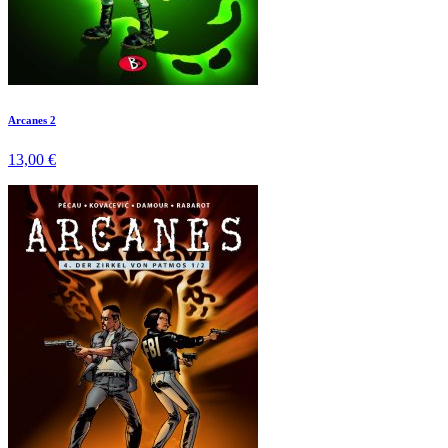
Arcanes 2
13,00 €