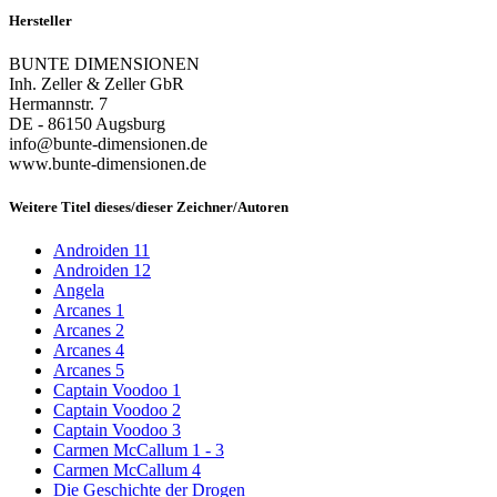
Hersteller
BUNTE DIMENSIONEN
Inh. Zeller & Zeller GbR
Hermannstr. 7
DE - 86150 Augsburg
info@bunte-dimensionen.de
www.bunte-dimensionen.de
Weitere Titel dieses/dieser Zeichner/Autoren
Androiden 11
Androiden 12
Angela
Arcanes 1
Arcanes 2
Arcanes 4
Arcanes 5
Captain Voodoo 1
Captain Voodoo 2
Captain Voodoo 3
Carmen McCallum 1 - 3
Carmen McCallum 4
Die Geschichte der Drogen