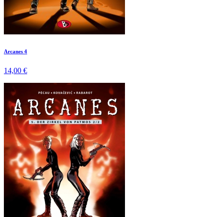
Arcanes 4
14,00 €