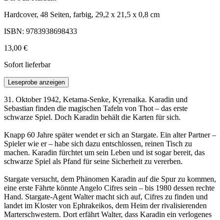
Hardcover, 48 Seiten, farbig, 29,2 x 21,5 x 0,8 cm
ISBN: 9783938698433
13,00 €
Sofort lieferbar
Leseprobe anzeigen
31. Oktober 1942, Ketama-Senke, Kyrenaika. Karadin und
Sebastian finden die magischen Tafeln von Thot – das erste
schwarze Spiel. Doch Karadin behält die Karten für sich.
Knapp 60 Jahre später wendet er sich an Stargate. Ein alter Partner –
Spieler wie er – habe sich dazu entschlossen, reinen Tisch zu
machen. Karadin fürchtet um sein Leben und ist sogar bereit, das
schwarze Spiel als Pfand für seine Sicherheit zu vererben.
Stargate versucht, dem Phänomen Karadin auf die Spur zu kommen,
eine erste Fährte könnte Angelo Cifres sein – bis 1980 dessen rechte
Hand. Stargate-Agent Walter macht sich auf, Cifres zu finden und
landet im Kloster von Ephrakeikos, dem Heim der rivalisierenden
Marterschwestern. Dort erfährt Walter, dass Karadin ein verlogenes