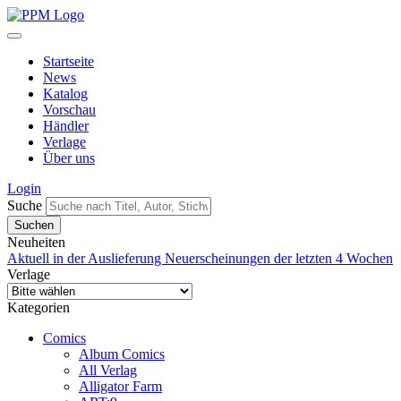
Startseite
News
Katalog
Vorschau
Händler
Verlage
Über uns
Login
Suche
Neuheiten
Aktuell in der Auslieferung
Neuerscheinungen der letzten 4 Wochen
Verlage
Kategorien
Comics
Album Comics
All Verlag
Alligator Farm