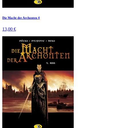
Die Macht der Archonten 4
13,00 €