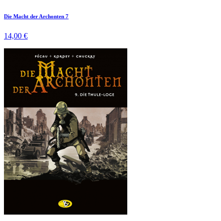
Die Macht der Archonten 7
14,00 €