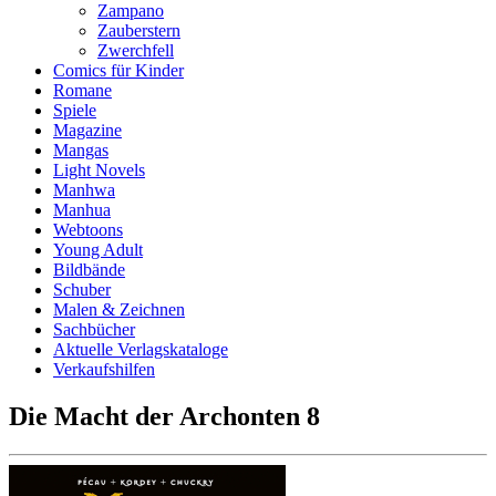
Zampano
Zauberstern
Zwerchfell
Comics für Kinder
Romane
Spiele
Magazine
Mangas
Light Novels
Manhwa
Manhua
Webtoons
Young Adult
Bildbände
Schuber
Malen & Zeichnen
Sachbücher
Aktuelle Verlagskataloge
Verkaufshilfen
Die Macht der Archonten 8