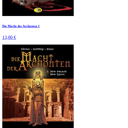
Die Macht der Archonten 1
13,00 €