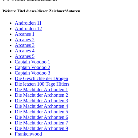
Weitere Titel dieses/dieser Zeichner/Autoren
Androiden 11
Androiden 12
Arcanes 1
Arcanes 2
Arcanes 3
Arcanes 4
Arcanes 5
Captain Voodoo 1
Captain Voodoo 2
Captain Voodoo 3
Die Geschichte der Drogen
Die letzten 100 Tage Hitlers
Die Macht der Archonten 1
Die Macht der Archonten 2
Die Macht der Archonten 3
Die Macht der Archonten 4
Die Macht der Archonten 5
Die Macht der Archonten 6
Die Macht der Archonten 7
Die Macht der Archonten 9
Frankenwood