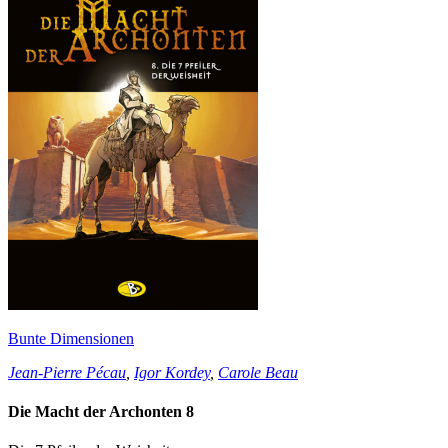
Bunte Dimensionen
Jean-Pierre Pécau
,
Igor Kordey
,
Carole Beau
Die Macht der Archonten 8