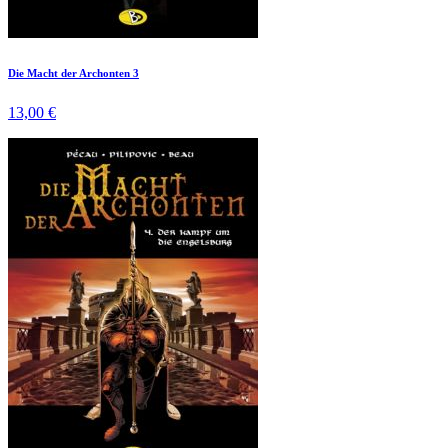
Die Macht der Archonten 3
13,00 €