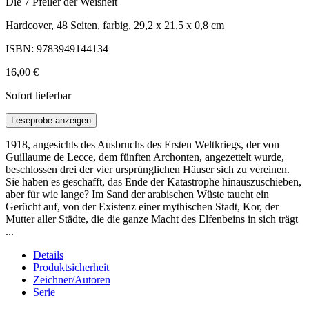
Die 7 Pfeiler der Weisheit
Hardcover, 48 Seiten, farbig, 29,2 x 21,5 x 0,8 cm
ISBN: 9783949144134
16,00 €
Sofort lieferbar
Leseprobe anzeigen
1918, angesichts des Ausbruchs des Ersten Weltkriegs, der von
Guillaume de Lecce, dem fünften Archonten, angezettelt wurde,
beschlossen drei der vier ursprünglichen Häuser sich zu vereinen.
Sie haben es geschafft, das Ende der Katastrophe hinauszuschieben,
aber für wie lange? Im Sand der arabischen Wüste taucht ein
Gerücht auf, von der Existenz einer mythischen Stadt, Kor, der
Mutter aller Städte, die die ganze Macht des Elfenbeins in sich trägt
...
Details
Produktsicherheit
Zeichner/Autoren
Serie