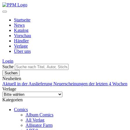
Startseite
News
Katalog
Vorschau
Händler
Verlage
Über uns
Login
Suche
Neuheiten
Aktuell in der Auslieferung
Neuerscheinungen der letzten 4 Wochen
Verlage
Kategorien
Comics
Album Comics
All Verlag
Alligator Farm