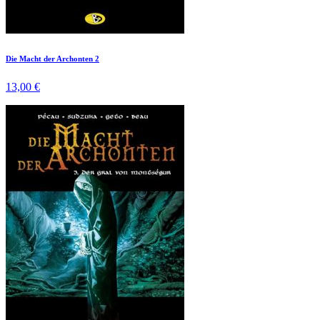
Die Macht der Archonten 2
13,00 €