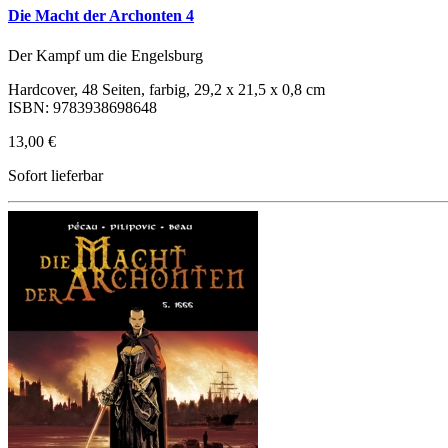
Die Macht der Archonten 4
Der Kampf um die Engelsburg
Hardcover, 48 Seiten, farbig, 29,2 x 21,5 x 0,8 cm
ISBN: 9783938698648
13,00 €
Sofort lieferbar