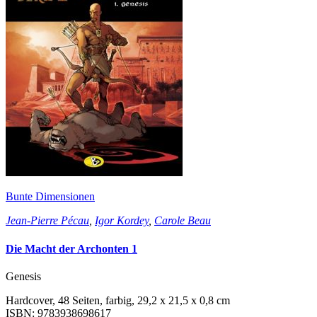
Bunte Dimensionen
Jean-Pierre Pécau
,
Igor Kordey
,
Carole Beau
Die Macht der Archonten 1
Genesis
Hardcover, 48 Seiten, farbig, 29,2 x 21,5 x 0,8 cm
ISBN: 9783938698617