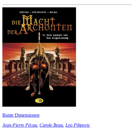
Bunte Dimensionen
Jean-Pierre Pécau
,
Carole Beau
,
Leo Pilipovic