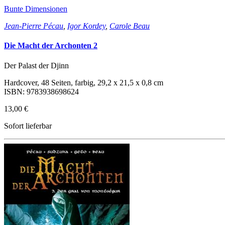
Bunte Dimensionen
Jean-Pierre Pécau
,
Igor Kordey
,
Carole Beau
Die Macht der Archonten 2
Der Palast der Djinn
Hardcover, 48 Seiten, farbig, 29,2 x 21,5 x 0,8 cm
ISBN: 9783938698624
13,00 €
Sofort lieferbar