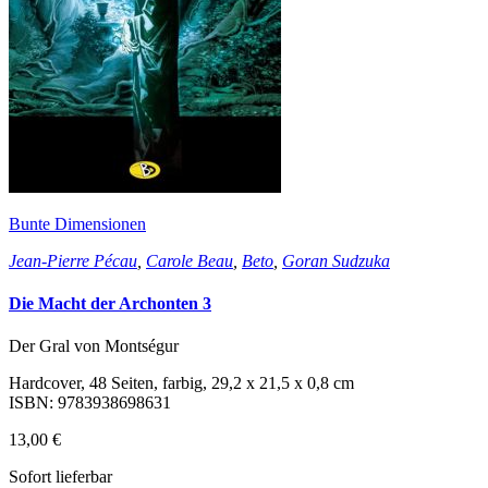
Bunte Dimensionen
Jean-Pierre Pécau
,
Carole Beau
,
Beto
,
Goran Sudzuka
Die Macht der Archonten 3
Der Gral von Montségur
Hardcover, 48 Seiten, farbig, 29,2 x 21,5 x 0,8 cm
ISBN: 9783938698631
13,00 €
Sofort lieferbar