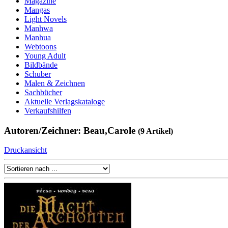
Magazine
Mangas
Light Novels
Manhwa
Manhua
Webtoons
Young Adult
Bildbände
Schuber
Malen & Zeichnen
Sachbücher
Aktuelle Verlagskataloge
Verkaufshilfen
Autoren/Zeichner: Beau,Carole
(9 Artikel)
Druckansicht