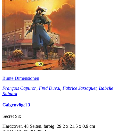
Bunte Dimensionen
François Capuron
,
Fred Duval
,
Fabrice Jarzaguet
,
Isabelle
Rabarot
Galgenvögel 3
Secret Six
Hardcover, 48 Seiten, farbig, 29,2 x 21,5 x 0,9 cm