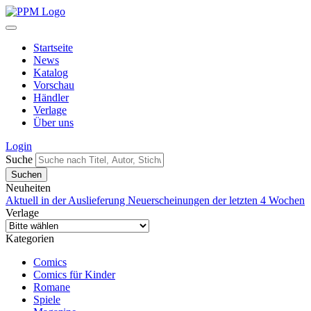
Startseite
News
Katalog
Vorschau
Händler
Verlage
Über uns
Login
Suche
Neuheiten
Aktuell in der Auslieferung
Neuerscheinungen der letzten 4 Wochen
Verlage
Kategorien
Comics
Comics für Kinder
Romane
Spiele