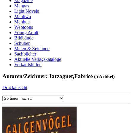
Magazine
Mangas
Light Novels
Manhwa
Manhua
Webtoons
Young Adult
Bildbände
Schuber
Malen & Zeichnen
Sachbücher
Aktuelle Verlagskataloge
Verkaufshilfen
Autoren/Zeichner: Jarzaguet,Fabrice
(5 Artikel)
Druckansicht