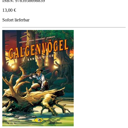
ISBN: 9783938698839
13,00 €
Sofort lieferbar