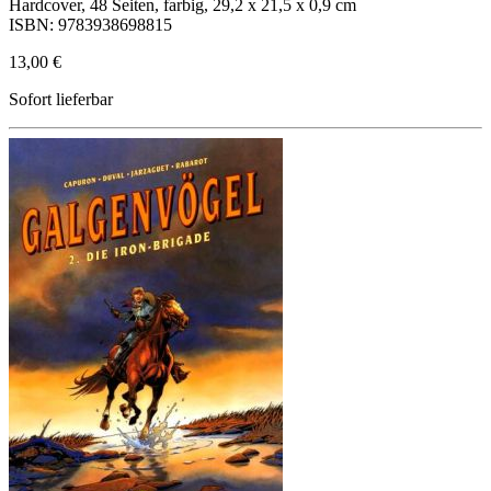
Hardcover, 48 Seiten, farbig, 29,2 x 21,5 x 0,9 cm
ISBN: 9783938698815
13,00 €
Sofort lieferbar