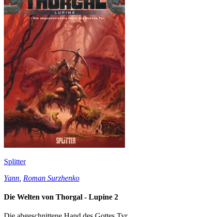
Splitter
Yann
,
Roman Surzhenko
Die Welten von Thorgal - Lupine 2
Die abgeschnittene Hand des Gottes Tyr