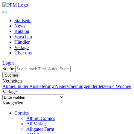
Startseite
News
Katalog
Vorschau
Händler
Verlage
Über uns
Login
Suche
Neuheiten
Aktuell in der Auslieferung
Neuerscheinungen der letzten 4 Wochen
Verlage
Kategorien
Comics
Album Comics
All Verlag
Alligator Farm