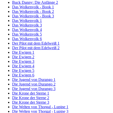
Buck Danny: Die Anfänge 2
Das Wolkenvolk - Book 1
Das Wolkenvolk - Book 2
Das Wolkenvolk - Book 3
Das Wolkenvolk 1
Das Wolkenvolk 3
Das Wolkenvolk 4
Das Wolkenvolk 5
Das Wolkenvolk 6
Der Pilot mit dem Edelweiß 1
Der Pilot mit dem Edelweiß 2
Die Ewigen 1
Die Ewigen 2
Die Ewigen 3
Die Ewigen 4
Die Ewigen 5
Die Ewigen 6
Die Jugend von Durango 1
Die Jugend von Durango 2
Die Jugend von Durango 3
Die Krone der Sterne 1
Die Krone der Sterne 2
Die Krone der Sterne 3
Die Welten von Thorgal - Lupine 1
Die Welten von Thorgal - Lupine 3