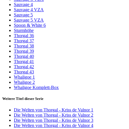
Sauvage 4
Sauvage 4 VZA
Sauvage 5
Sauvage 5 VZA
Spoon & White 6
Sturmhöhe
Thorgal 36
Thorgal 37
Thorgal 38
Thorgal 39
Thorgal 40
Thorgal 41
Thorgal 42
Thorgal 43
Whaligoe 1
Whaligoe 2
Whaligoe Komplett-Box
Weitere Titel dieser Serie
Die Welten von Thorgal - Kriss de Valnor 1
Die Welten von Thorgal - Kriss de Valnor 2
Die Welten von Thorgal - Kriss de Valnor 3
Die Welten von Thorgal - Kriss de Valnor 4