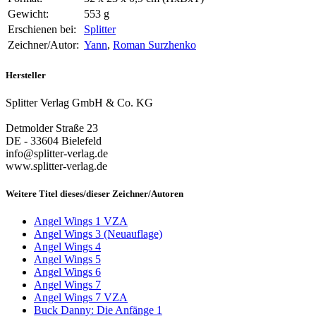
Gewicht:
553 g
Erschienen bei:
Splitter
Zeichner/Autor:
Yann
,
Roman Surzhenko
Hersteller
Splitter Verlag GmbH & Co. KG
Detmolder Straße 23
DE - 33604 Bielefeld
info@splitter-verlag.de
www.splitter-verlag.de
Weitere Titel dieses/dieser Zeichner/Autoren
Angel Wings 1 VZA
Angel Wings 3 (Neuauflage)
Angel Wings 4
Angel Wings 5
Angel Wings 6
Angel Wings 7
Angel Wings 7 VZA
Buck Danny: Die Anfänge 1