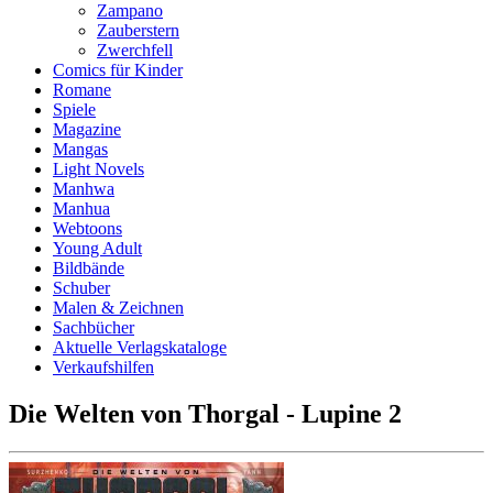
Zampano
Zauberstern
Zwerchfell
Comics für Kinder
Romane
Spiele
Magazine
Mangas
Light Novels
Manhwa
Manhua
Webtoons
Young Adult
Bildbände
Schuber
Malen & Zeichnen
Sachbücher
Aktuelle Verlagskataloge
Verkaufshilfen
Die Welten von Thorgal - Lupine 2