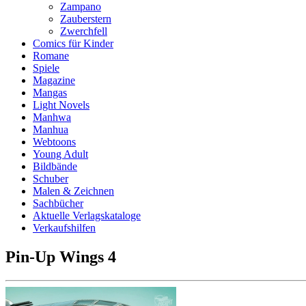
Zampano
Zauberstern
Zwerchfell
Comics für Kinder
Romane
Spiele
Magazine
Mangas
Light Novels
Manhwa
Manhua
Webtoons
Young Adult
Bildbände
Schuber
Malen & Zeichnen
Sachbücher
Aktuelle Verlagskataloge
Verkaufshilfen
Pin-Up Wings 4