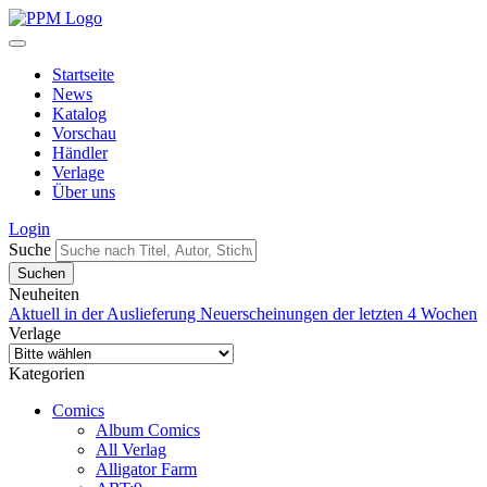
Startseite
News
Katalog
Vorschau
Händler
Verlage
Über uns
Login
Suche
Neuheiten
Aktuell in der Auslieferung
Neuerscheinungen der letzten 4 Wochen
Verlage
Kategorien
Comics
Album Comics
All Verlag
Alligator Farm