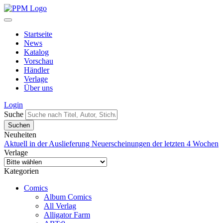
Startseite
News
Katalog
Vorschau
Händler
Verlage
Über uns
Login
Suche
Neuheiten
Aktuell in der Auslieferung
Neuerscheinungen der letzten 4 Wochen
Verlage
Kategorien
Comics
Album Comics
All Verlag
Alligator Farm