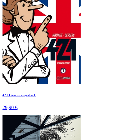
421 Gesamtausgabe 1
29,90 €