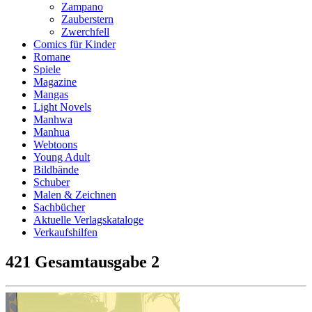
Zampano
Zauberstern
Zwerchfell
Comics für Kinder
Romane
Spiele
Magazine
Mangas
Light Novels
Manhwa
Manhua
Webtoons
Young Adult
Bildbände
Schuber
Malen & Zeichnen
Sachbücher
Aktuelle Verlagskataloge
Verkaufshilfen
421 Gesamtausgabe 2