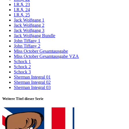
I.R.$. 23
I.R.$. 24
I.R.$. 25
Jack Wolfgang 1
Jack Wolfgang 2
Jack Wolfgang 3
Jack Wolfgang Bundle
John Tiffany 1
John Tiffany 2
Miss October Gesamtausgabe
Miss October Gesamtausgabe VZA
Schock 1
Schock 2
Schock 3
Sherman Integral 01
Sherman Integral 02
Sherman Integral 03
Weitere Titel dieser Serie