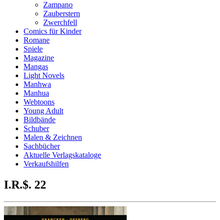
Zampano
Zauberstern
Zwerchfell
Comics für Kinder
Romane
Spiele
Magazine
Mangas
Light Novels
Manhwa
Manhua
Webtoons
Young Adult
Bildbände
Schuber
Malen & Zeichnen
Sachbücher
Aktuelle Verlagskataloge
Verkaufshilfen
I.R.$. 22