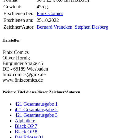
Gewicht:
455 g
Erschienen bei:
Finix-Comics
Erschienen am:
25.10.2022
Zeichner/Autor:
Bernard Vrancken
,
Stéphen Desberg
Hersteller
Finix Comics
Oliver Hornig
Burgunder Straße 45
DE - 65189 Wiesbaden
finix-comics@gmx.de
www.finixcomics.de
Weitere Titel dieses/dieser Zeichner/Autoren
421 Gesamtausgabe 1
421 Gesamtausgabe 2
421 Gesamtausgabe 3
Alphatiere
Black OP 7
Black OP 8
Der Erlöser 01