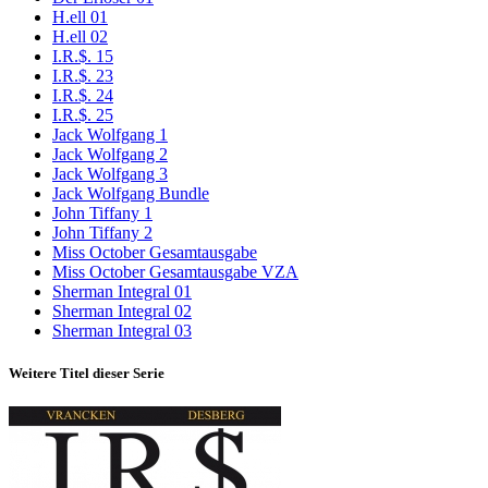
H.ell 01
H.ell 02
I.R.$. 15
I.R.$. 23
I.R.$. 24
I.R.$. 25
Jack Wolfgang 1
Jack Wolfgang 2
Jack Wolfgang 3
Jack Wolfgang Bundle
John Tiffany 1
John Tiffany 2
Miss October Gesamtausgabe
Miss October Gesamtausgabe VZA
Sherman Integral 01
Sherman Integral 02
Sherman Integral 03
Weitere Titel dieser Serie