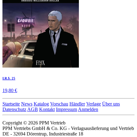
I.R.$. 25
19,80 €
Startseite
News
Katalog
Vorschau
Händler
Verlage
Über uns
Datenschutz
AGB
Kontakt
Impressum
Anmelden
Copyright © 2026 PPM Vertrieb
PPM Vertriebs GmbH & Co. KG - Verlagsauslieferung und Vertrieb
DE - 32694 Dörentrup, Industriestraße 18