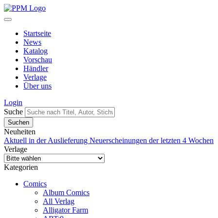
Startseite
News
Katalog
Vorschau
Händler
Verlage
Über uns
Login
Suche
Neuheiten
Aktuell in der Auslieferung
Neuerscheinungen der letzten 4 Wochen
Verlage
Kategorien
Comics
Album Comics
All Verlag
Alligator Farm