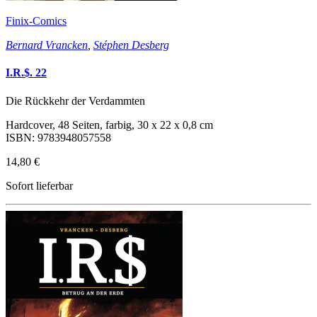
Finix-Comics
Bernard Vrancken
,
Stéphen Desberg
I.R.$. 22
Die Rückkehr der Verdammten
Hardcover, 48 Seiten, farbig, 30 x 22 x 0,8 cm
ISBN: 9783948057558
14,80 €
Sofort lieferbar