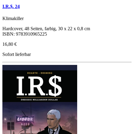
I.R.$. 24
Klimakiller
Hardcover, 48 Seiten, farbig, 30 x 22 x 0,8 cm
ISBN: 9783910965225
16,80 €
Sofort lieferbar