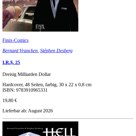
Finix-Comics
Bernard Vrancken
,
Stéphen Desberg
I.R.$. 25
Dreisig Milliarden Dollar
Hardcover, 48 Seiten, farbig, 30 x 22 x 0,8 cm
ISBN: 9783910965331
19,80 €
Lieferbar ab: August 2026