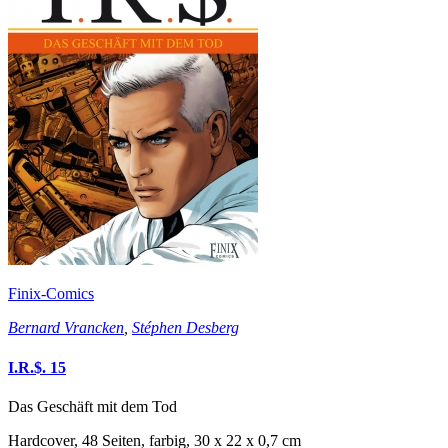
Finix-Comics
Bernard Vrancken
,
Stéphen Desberg
I.R.$. 15
Das Geschäft mit dem Tod
Hardcover, 48 Seiten, farbig, 30 x 22 x 0,7 cm