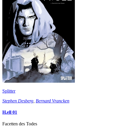
Splitter
Stephen Desberg
,
Bernard Vrancken
H.ell 01
Facetten des Todes