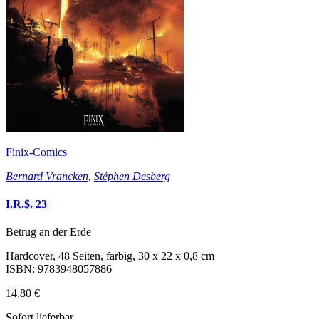
Finix-Comics
Bernard Vrancken
,
Stéphen Desberg
I.R.$. 23
Betrug an der Erde
Hardcover, 48 Seiten, farbig, 30 x 22 x 0,8 cm
ISBN: 9783948057886
14,80 €
Sofort lieferbar