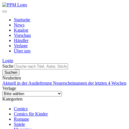
Startseite
News
Katalog
Vorschau
Händler
Verlage
Über uns
Login
Suche
Neuheiten
Aktuell in der Auslieferung
Neuerscheinungen der letzten 4 Wochen
Verlage
Kategorien
Comics
Comics für Kinder
Romane
Spiele