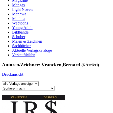
Magazine
Mangas
Light Novels
Manhwa
Manhua
Webtoons
Young Adult
Bildbände
Schuber
Malen & Zeichnen
Sachbücher
Aktuelle Verlagskataloge
Verkaufshilfen
Autoren/Zeichner: Vrancken,Bernard
(6 Artikel)
Druckansicht