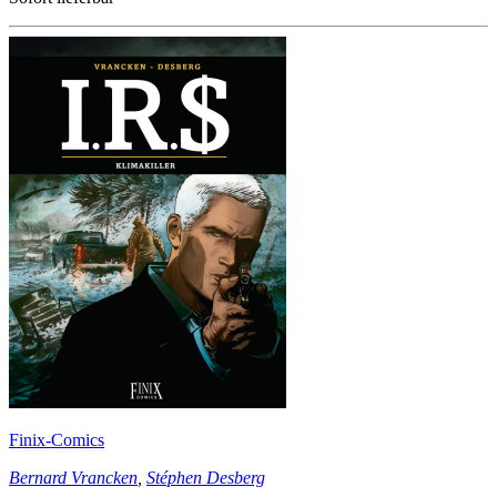
Finix-Comics
Bernard Vrancken
,
Stéphen Desberg