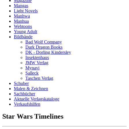
Magazine
Mangas
Light Novels
Manhwa
Manhua
Webtoons
Young Adult
Bildbände
Bad Wolf Company
Dark Dragon Books
DK - Dorling Kindersley
Insektenhaus
JMW Verlag
Mynavi
Salleck
Taschen Verlag
Schuber
Malen & Zeichnen
Sachbücher
Aktuelle Verlagskataloge
Verkaufshilfen
Star Wars Timelines