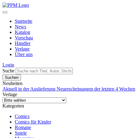
Startseite
News
Katalog
Vorschau
Händler
Verlage
Über uns
Login
Suche
Neuheiten
Aktuell in der Auslieferung
Neuerscheinungen der letzten 4 Wochen
Verlage
Kategorien
Comics
Comics für Kinder
Romane
Spiele