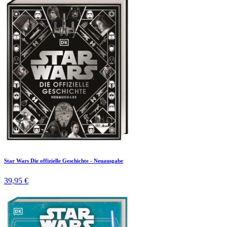
Star Wars Die offizielle Geschichte - Neuausgabe
39,95 €