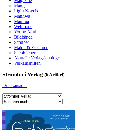
Magazine
Mangas
Light Novels
Manhwa
Manhua
Webtoons
Young Adult
Bildbände
Schuber
Malen & Zeichnen
Sachbücher
Aktuelle Verlagskataloge
Verkaufshilfen
Stromboli Verlag
(6 Artikel)
Druckansicht