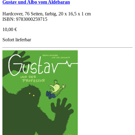
Gustav und Albo vom Aldebaran
Hardcover, 76 Seiten, farbig, 20 x 16,5 x 1 cm
ISBN: 9783000259715
10,00 €
Sofort lieferbar