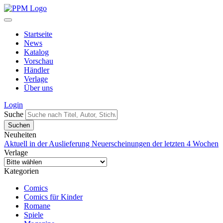
Startseite
News
Katalog
Vorschau
Händler
Verlage
Über uns
Login
Suche
Neuheiten
Aktuell in der Auslieferung
Neuerscheinungen der letzten 4 Wochen
Verlage
Kategorien
Comics
Comics für Kinder
Romane
Spiele