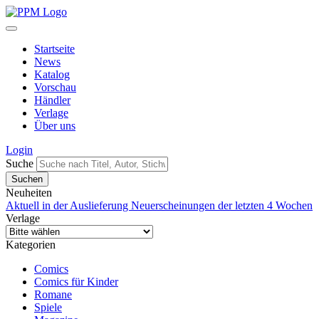
Startseite
News
Katalog
Vorschau
Händler
Verlage
Über uns
Login
Suche
Neuheiten
Aktuell in der Auslieferung
Neuerscheinungen der letzten 4 Wochen
Verlage
Kategorien
Comics
Comics für Kinder
Romane
Spiele