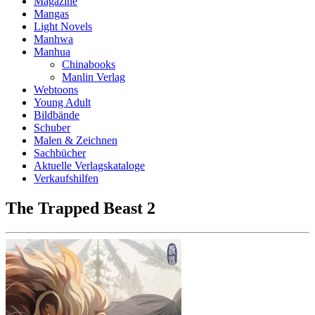
Magazine
Mangas
Light Novels
Manhwa
Manhua
Chinabooks
Manlin Verlag
Webtoons
Young Adult
Bildbände
Schuber
Malen & Zeichnen
Sachbücher
Aktuelle Verlagskataloge
Verkaufshilfen
The Trapped Beast 2