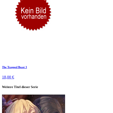
The Trapped Beast 3
18,00 €
Weitere Titel dieser Serie