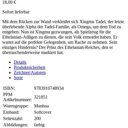
18,00 €
Sofort lieferbar
Mit dem Rücken zur Wand verkleidet sich Xingmu Tadel, der letzte
überlebende Alpha der Tadel-Familie, als Omega, um dem Tod zu
entgehen. Nun ist Xingmu gezwungen, als Spielzeug für die
Ethelanian-Adligen zu dienen, die sein Volk ermordet haben. Er
wartet auf die perfekte Gelegenheit, um Rache zu nehmen. Sein
einziges Hindernis? Der Prinz des Ethelanian-Reiches, den er
überraschenderweise markiert hat.
Details
Produktsicherheit
Zeichner/Autoren
Serie
ISBN:
9783910748934
PPM
321851
Artikelnummer:
Warengruppe:
Manhua
Einband:
Softcover
Seitenzahl:
200
Abbildungen:
farbig