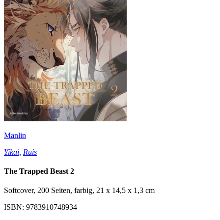
Manlin
Yikai
,
Ruis
The Trapped Beast 2
Softcover, 200 Seiten, farbig, 21 x 14,5 x 1,3 cm
ISBN: 9783910748934