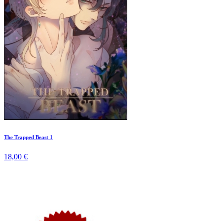
The Trapped Beast 1
18,00 €