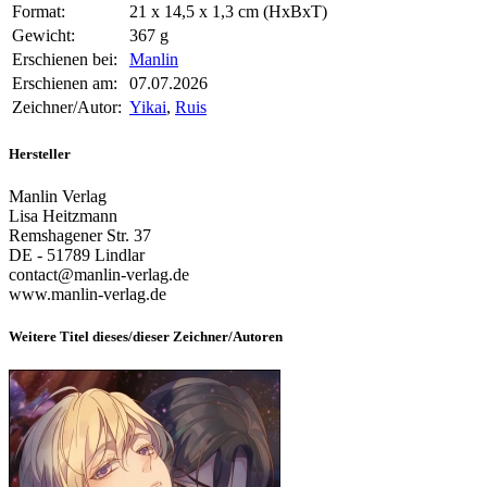
Format:
21 x 14,5 x 1,3 cm (HxBxT)
Gewicht:
367 g
Erschienen bei:
Manlin
Erschienen am:
07.07.2026
Zeichner/Autor:
Yikai
,
Ruis
Hersteller
Manlin Verlag
Lisa Heitzmann
Remshagener Str. 37
DE - 51789 Lindlar
contact@manlin-verlag.de
www.manlin-verlag.de
Weitere Titel dieses/dieser Zeichner/Autoren