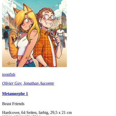
toonfish
Olivier Gay
,
Jonathan Aucomte
Metamorphe 1
Beast Friends
Hardcover, 64 Seiten, farbig, 29,5 x 21 cm