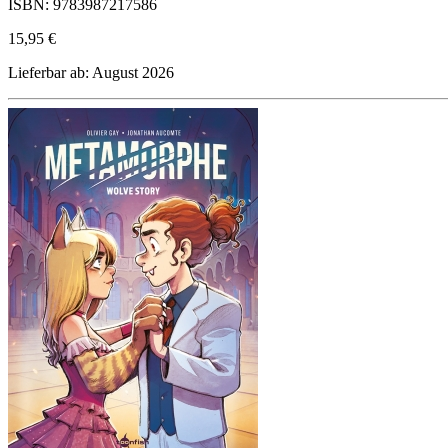
ISBN: 9783987217586
15,95 €
Lieferbar ab: August 2026