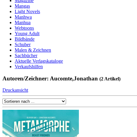
Magazine
Mangas
Light Novels
Manhwa
Manhua
Webtoons
Young Adult
Bildbände
Schuber
Malen & Zeichnen
Sachbücher
Aktuelle Verlagskataloge
Verkaufshilfen
Autoren/Zeichner: Aucomte,Jonathan
(2 Artikel)
Druckansicht