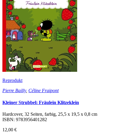
Reprodukt
Pierre Bailly
,
Céline Fraipont
Kleiner Strubbel: Fräulein Klitzeklein
Hardcover, 32 Seiten, farbig, 25,5 x 19,5 x 0,8 cm
ISBN: 9783956401282
12,00 €