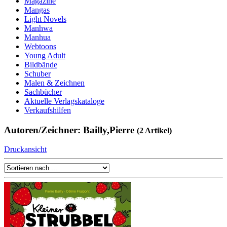
Magazine
Mangas
Light Novels
Manhwa
Manhua
Webtoons
Young Adult
Bildbände
Schuber
Malen & Zeichnen
Sachbücher
Aktuelle Verlagskataloge
Verkaufshilfen
Autoren/Zeichner: Bailly,Pierre
(2 Artikel)
Druckansicht