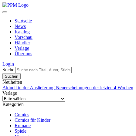
Startseite
News
Katalog
Vorschau
Händler
Verlage
Über uns
Login
Suche
Neuheiten
Aktuell in der Auslieferung
Neuerscheinungen der letzten 4 Wochen
Verlage
Kategorien
Comics
Comics für Kinder
Romane
Spiele