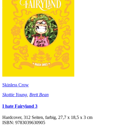
Skinless Crow
Skottie Young
,
Brett Bean
I hate Fairyland 3
Hardcover, 312 Seiten, farbig, 27,7 x 18,5 x 3 cm
ISBN: 9783039630905