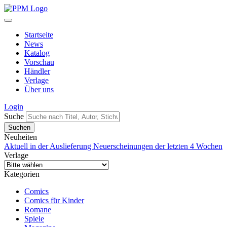
Startseite
News
Katalog
Vorschau
Händler
Verlage
Über uns
Login
Suche
Neuheiten
Aktuell in der Auslieferung
Neuerscheinungen der letzten 4 Wochen
Verlage
Kategorien
Comics
Comics für Kinder
Romane
Spiele