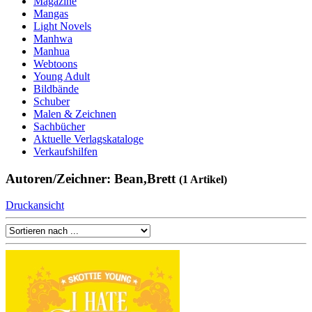
Magazine
Mangas
Light Novels
Manhwa
Manhua
Webtoons
Young Adult
Bildbände
Schuber
Malen & Zeichnen
Sachbücher
Aktuelle Verlagskataloge
Verkaufshilfen
Autoren/Zeichner: Bean,Brett
(1 Artikel)
Druckansicht