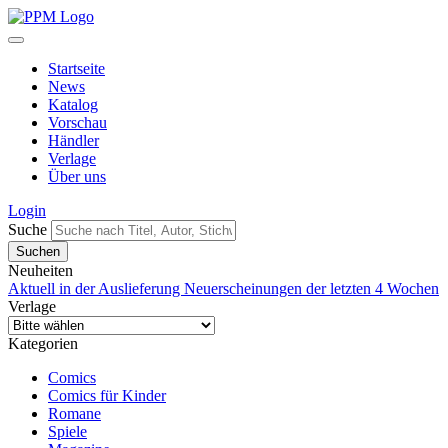
Startseite
News
Katalog
Vorschau
Händler
Verlage
Über uns
Login
Suche
Neuheiten
Aktuell in der Auslieferung
Neuerscheinungen der letzten 4 Wochen
Verlage
Kategorien
Comics
Comics für Kinder
Romane
Spiele