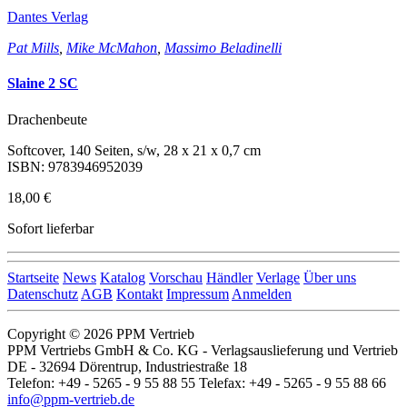
Dantes Verlag
Pat Mills
,
Mike McMahon
,
Massimo Beladinelli
Slaine 2 SC
Drachenbeute
Softcover, 140 Seiten, s/w, 28 x 21 x 0,7 cm
ISBN: 9783946952039
18,00 €
Sofort lieferbar
Startseite
News
Katalog
Vorschau
Händler
Verlage
Über uns
Datenschutz
AGB
Kontakt
Impressum
Anmelden
Copyright © 2026 PPM Vertrieb
PPM Vertriebs GmbH & Co. KG - Verlagsauslieferung und Vertrieb
DE - 32694 Dörentrup, Industriestraße 18
Telefon: +49 - 5265 - 9 55 88 55 Telefax: +49 - 5265 - 9 55 88 66
info@ppm-vertrieb.de