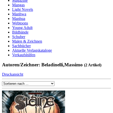
Magazine
Mangas
Light Novels
Manhwa
Manhua
Webtoons
Young Adult
Bildbände
Schuber
Malen & Zeichnen
Sachbücher
Aktuelle Verlagskataloge
Verkaufshilfen
Autoren/Zeichner: Beladinelli,Massimo
(2 Artikel)
Druckansicht