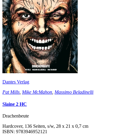
Dantes Verlag
Pat Mills
,
Mike McMahon
,
Massimo Beladinelli
Slaine 2 HC
Drachenbeute
Hardcover, 136 Seiten, s/w, 28 x 21 x 0,7 cm
ISBN: 9783946952121