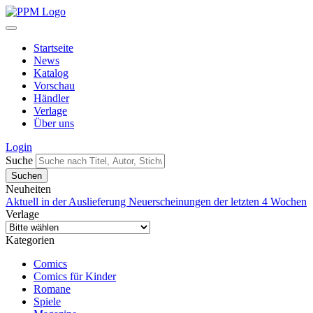
Startseite
News
Katalog
Vorschau
Händler
Verlage
Über uns
Login
Suche
Neuheiten
Aktuell in der Auslieferung
Neuerscheinungen der letzten 4 Wochen
Verlage
Kategorien
Comics
Comics für Kinder
Romane
Spiele