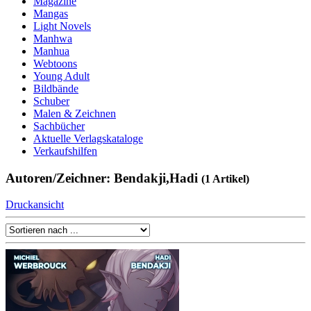
Magazine
Mangas
Light Novels
Manhwa
Manhua
Webtoons
Young Adult
Bildbände
Schuber
Malen & Zeichnen
Sachbücher
Aktuelle Verlagskataloge
Verkaufshilfen
Autoren/Zeichner: Bendakji,Hadi
(1 Artikel)
Druckansicht