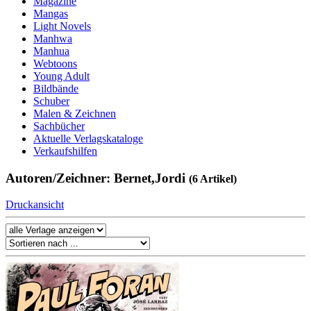
Magazine
Mangas
Light Novels
Manhwa
Manhua
Webtoons
Young Adult
Bildbände
Schuber
Malen & Zeichnen
Sachbücher
Aktuelle Verlagskataloge
Verkaufshilfen
Autoren/Zeichner: Bernet,Jordi
(6 Artikel)
Druckansicht