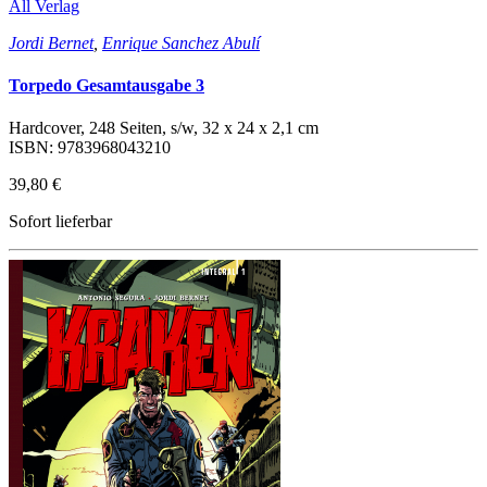
All Verlag
Jordi Bernet
,
Enrique Sanchez Abulí
Torpedo Gesamtausgabe 3
Hardcover, 248 Seiten, s/w, 32 x 24 x 2,1 cm
ISBN: 9783968043210
39,80 €
Sofort lieferbar