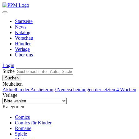
Startseite
News
Katalog
Vorschau
Händler
Verlage
Über uns
Login
Suche
Neuheiten
Aktuell in der Auslieferung
Neuerscheinungen der letzten 4 Wochen
Verlage
Kategorien
Comics
Comics für Kinder
Romane
Spiele