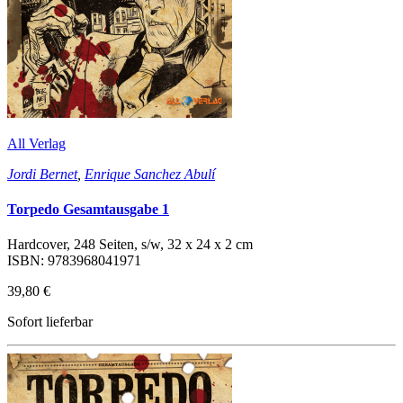
All Verlag
Jordi Bernet
,
Enrique Sanchez Abulí
Torpedo Gesamtausgabe 1
Hardcover, 248 Seiten, s/w, 32 x 24 x 2 cm
ISBN: 9783968041971
39,80 €
Sofort lieferbar