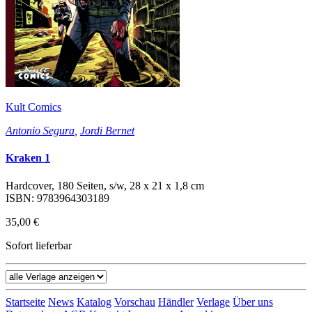
Kult Comics
Antonio Segura
,
Jordi Bernet
Kraken 1
Hardcover, 180 Seiten, s/w, 28 x 21 x 1,8 cm
ISBN: 9783964303189
35,00 €
Sofort lieferbar
Startseite
News
Katalog
Vorschau
Händler
Verlage
Über uns