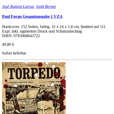
José Ramón Larraz
,
Jordi Bernet
Paul Foran Gesamtausgabe 1 VZA
Hardcover, 152 Seiten, farbig, 32 x 24 x 1,8 cm, limitiert auf 111
Expl. inkl. signiertem Druck und Schutzumschlag
ISBN: 9783968043722
49,80 €
Sofort lieferbar