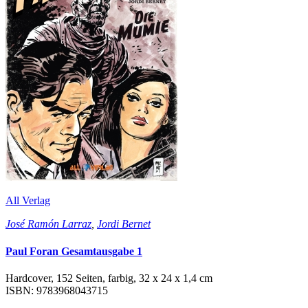
All Verlag
José Ramón Larraz
,
Jordi Bernet
Paul Foran Gesamtausgabe 1
Hardcover, 152 Seiten, farbig, 32 x 24 x 1,4 cm
ISBN: 9783968043715