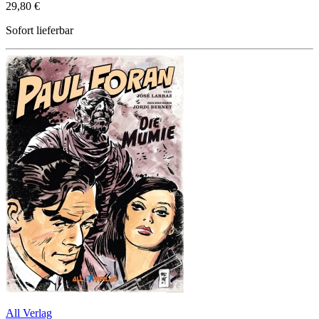
29,80 €
Sofort lieferbar
All Verlag