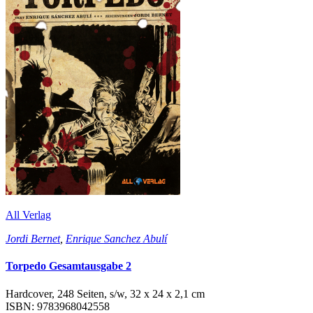
All Verlag
Jordi Bernet
,
Enrique Sanchez Abulí
Torpedo Gesamtausgabe 2
Hardcover, 248 Seiten, s/w, 32 x 24 x 2,1 cm
ISBN: 9783968042558