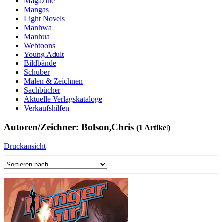
Magazine
Mangas
Light Novels
Manhwa
Manhua
Webtoons
Young Adult
Bildbände
Schuber
Malen & Zeichnen
Sachbücher
Aktuelle Verlagskataloge
Verkaufshilfen
Autoren/Zeichner: Bolson,Chris
(1 Artikel)
Druckansicht