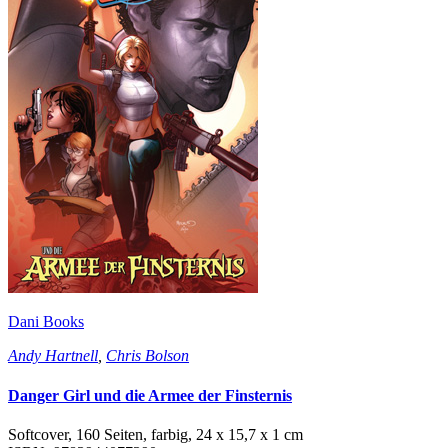
Dani Books
Andy Hartnell
,
Chris Bolson
Danger Girl und die Armee der Finsternis
Softcover, 160 Seiten, farbig, 24 x 15,7 x 1 cm