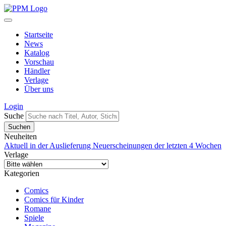
Startseite
News
Katalog
Vorschau
Händler
Verlage
Über uns
Login
Suche
Neuheiten
Aktuell in der Auslieferung
Neuerscheinungen der letzten 4 Wochen
Verlage
Kategorien
Comics
Comics für Kinder
Romane
Spiele