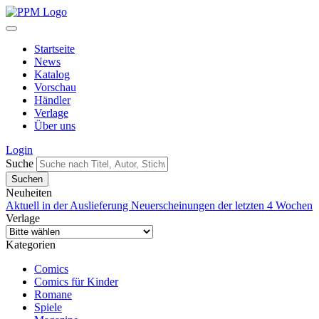
Startseite
News
Katalog
Vorschau
Händler
Verlage
Über uns
Login
Suche
Neuheiten
Aktuell in der Auslieferung
Neuerscheinungen der letzten 4 Wochen
Verlage
Kategorien
Comics
Comics für Kinder
Romane
Spiele