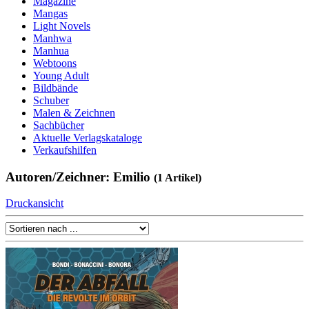
Magazine
Mangas
Light Novels
Manhwa
Manhua
Webtoons
Young Adult
Bildbände
Schuber
Malen & Zeichnen
Sachbücher
Aktuelle Verlagskataloge
Verkaufshilfen
Autoren/Zeichner: Emilio
(1 Artikel)
Druckansicht