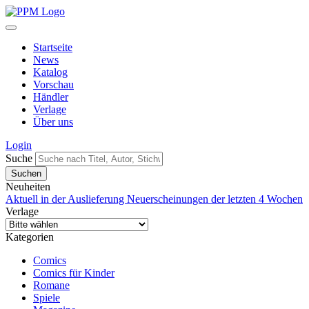
Startseite
News
Katalog
Vorschau
Händler
Verlage
Über uns
Login
Suche
Neuheiten
Aktuell in der Auslieferung
Neuerscheinungen der letzten 4 Wochen
Verlage
Kategorien
Comics
Comics für Kinder
Romane
Spiele