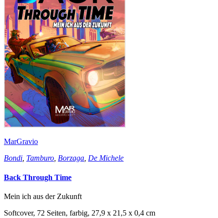
MarGravio
Bondi
,
Tamburo
,
Borzaga
,
De Michele
Back Through Time
Mein ich aus der Zukunft
Softcover, 72 Seiten, farbig, 27,9 x 21,5 x 0,4 cm