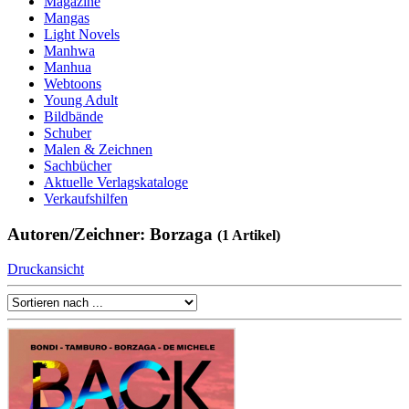
Magazine
Mangas
Light Novels
Manhwa
Manhua
Webtoons
Young Adult
Bildbände
Schuber
Malen & Zeichnen
Sachbücher
Aktuelle Verlagskataloge
Verkaufshilfen
Autoren/Zeichner: Borzaga
(1 Artikel)
Druckansicht