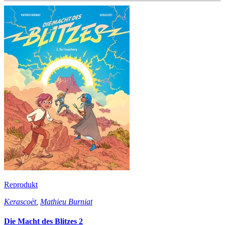
Reprodukt
Kerascoët
,
Mathieu Burniat
Die Macht des Blitzes 2