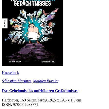
Knesebeck
Sébastien Martinez
,
Mathieu Burniat
Das Geheimnis des unfehlbaren Gedächtnisses
Hardcover, 160 Seiten, farbig, 26,5 x 19,5 x 1,5 cm
ISBN: 9783957283771