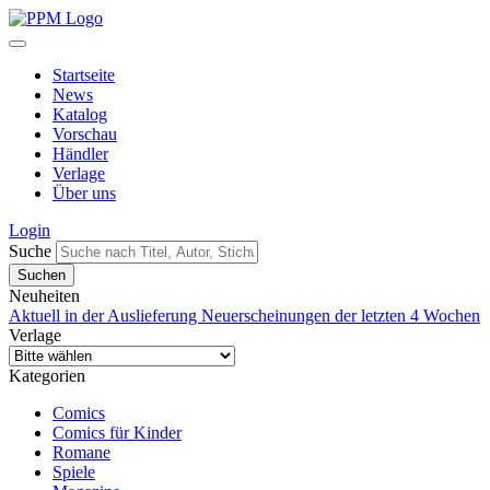
Startseite
News
Katalog
Vorschau
Händler
Verlage
Über uns
Login
Suche
Neuheiten
Aktuell in der Auslieferung
Neuerscheinungen der letzten 4 Wochen
Verlage
Kategorien
Comics
Comics für Kinder
Romane
Spiele