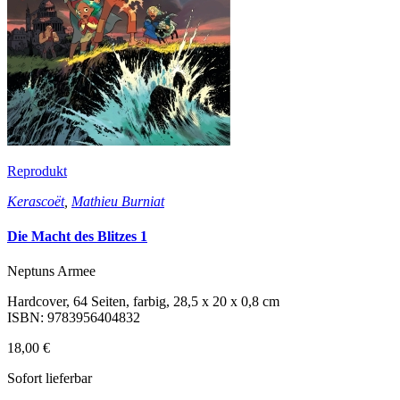
Reprodukt
Kerascoët
,
Mathieu Burniat
Die Macht des Blitzes 1
Neptuns Armee
Hardcover, 64 Seiten, farbig, 28,5 x 20 x 0,8 cm
ISBN: 9783956404832
18,00 €
Sofort lieferbar