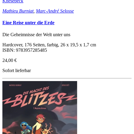
Knesebeck
Mathieu Burniat
,
Marc-André Selosse
Eine Reise unter die Erde
Die Geheimnisse der Welt unter uns
Hardcover, 176 Seiten, farbig, 26 x 19,5 x 1,7 cm
ISBN: 9783957285485
24,00 €
Sofort lieferbar