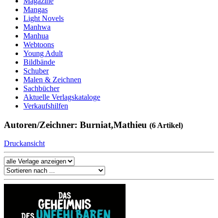
Magazine
Mangas
Light Novels
Manhwa
Manhua
Webtoons
Young Adult
Bildbände
Schuber
Malen & Zeichnen
Sachbücher
Aktuelle Verlagskataloge
Verkaufshilfen
Autoren/Zeichner: Burniat,Mathieu
(6 Artikel)
Druckansicht