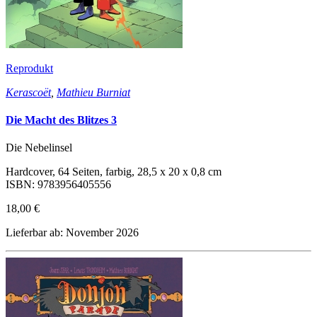
Reprodukt
Kerascoët
,
Mathieu Burniat
Die Macht des Blitzes 3
Die Nebelinsel
Hardcover, 64 Seiten, farbig, 28,5 x 20 x 0,8 cm
ISBN: 9783956405556
18,00 €
Lieferbar ab: November 2026