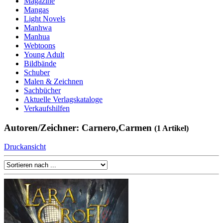
Magazine
Mangas
Light Novels
Manhwa
Manhua
Webtoons
Young Adult
Bildbände
Schuber
Malen & Zeichnen
Sachbücher
Aktuelle Verlagskataloge
Verkaufshilfen
Autoren/Zeichner: Carnero,Carmen
(1 Artikel)
Druckansicht