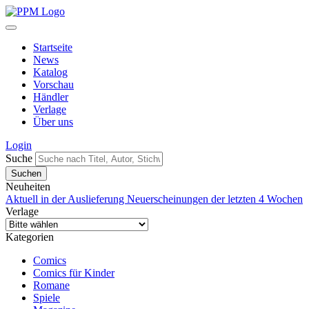
Startseite
News
Katalog
Vorschau
Händler
Verlage
Über uns
Login
Suche
Neuheiten
Aktuell in der Auslieferung
Neuerscheinungen der letzten 4 Wochen
Verlage
Kategorien
Comics
Comics für Kinder
Romane
Spiele