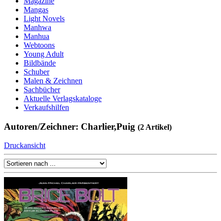
Magazine
Mangas
Light Novels
Manhwa
Manhua
Webtoons
Young Adult
Bildbände
Schuber
Malen & Zeichnen
Sachbücher
Aktuelle Verlagskataloge
Verkaufshilfen
Autoren/Zeichner: Charlier,Puig
(2 Artikel)
Druckansicht