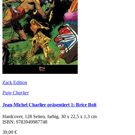
Zack Edition
Puig Charlier
Jean-Michel Charlier präsentiert 1: Brice Bolt
Hardcover, 128 Seiten, farbig, 30 x 22,5 x 1,3 cm
ISBN: 9783949987748
39,00 €