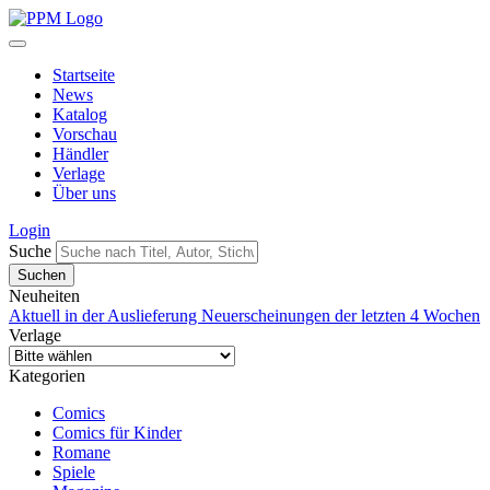
Startseite
News
Katalog
Vorschau
Händler
Verlage
Über uns
Login
Suche
Neuheiten
Aktuell in der Auslieferung
Neuerscheinungen der letzten 4 Wochen
Verlage
Kategorien
Comics
Comics für Kinder
Romane
Spiele