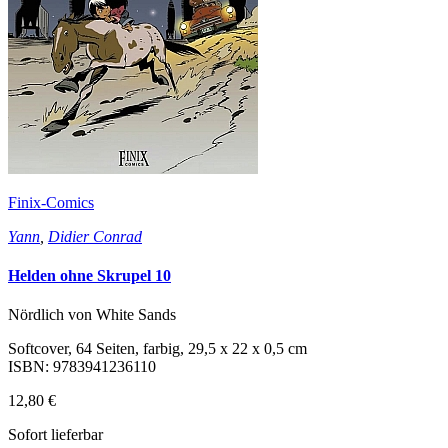
Finix-Comics
Yann
,
Didier Conrad
Helden ohne Skrupel 10
Nördlich von White Sands
Softcover, 64 Seiten, farbig, 29,5 x 22 x 0,5 cm
ISBN: 9783941236110
12,80 €
Sofort lieferbar