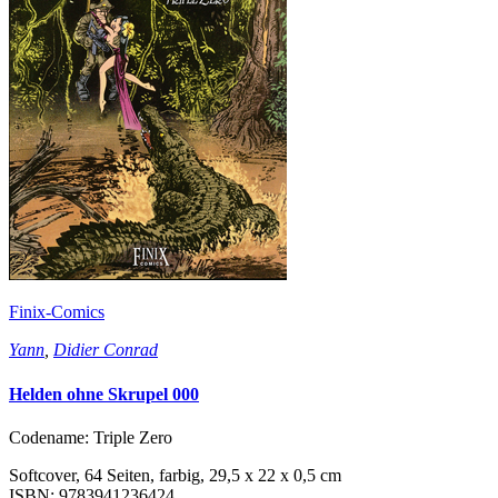
Finix-Comics
Yann
,
Didier Conrad
Helden ohne Skrupel 000
Codename: Triple Zero
Softcover, 64 Seiten, farbig, 29,5 x 22 x 0,5 cm
ISBN: 9783941236424