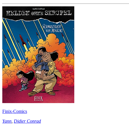
Finix-Comics
Yann
,
Didier Conrad