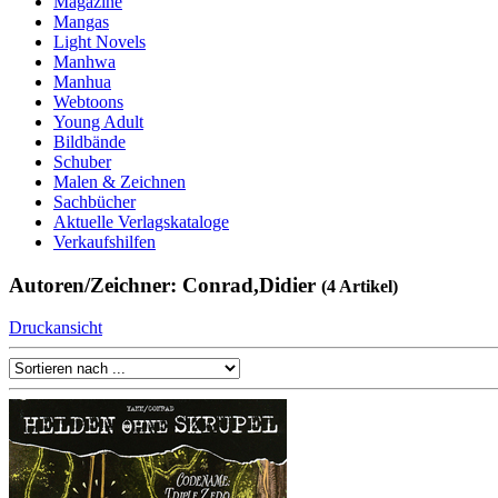
Magazine
Mangas
Light Novels
Manhwa
Manhua
Webtoons
Young Adult
Bildbände
Schuber
Malen & Zeichnen
Sachbücher
Aktuelle Verlagskataloge
Verkaufshilfen
Autoren/Zeichner: Conrad,Didier
(4 Artikel)
Druckansicht