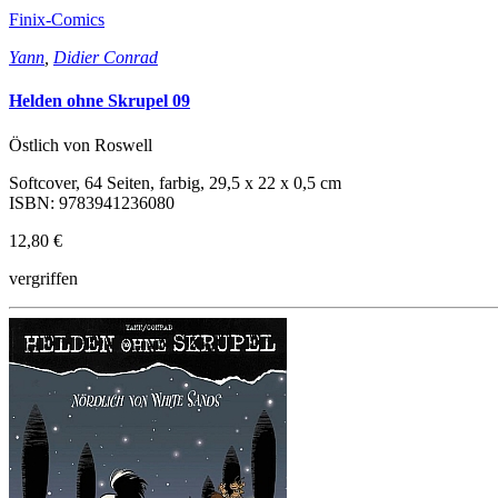
Finix-Comics
Yann
,
Didier Conrad
Helden ohne Skrupel 09
Östlich von Roswell
Softcover, 64 Seiten, farbig, 29,5 x 22 x 0,5 cm
ISBN: 9783941236080
12,80 €
vergriffen