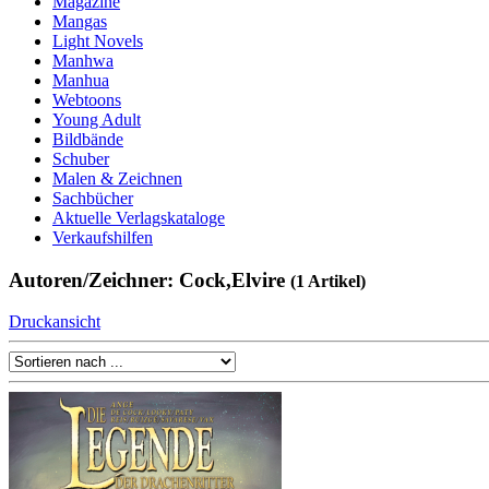
Magazine
Mangas
Light Novels
Manhwa
Manhua
Webtoons
Young Adult
Bildbände
Schuber
Malen & Zeichnen
Sachbücher
Aktuelle Verlagskataloge
Verkaufshilfen
Autoren/Zeichner: Cock,Elvire
(1 Artikel)
Druckansicht