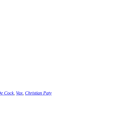
De Cock
,
Vax
,
Christian Paty