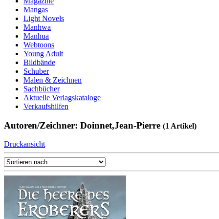
Magazine
Mangas
Light Novels
Manhwa
Manhua
Webtoons
Young Adult
Bildbände
Schuber
Malen & Zeichnen
Sachbücher
Aktuelle Verlagskataloge
Verkaufshilfen
Autoren/Zeichner: Doinnet,Jean-Pierre
(1 Artikel)
Druckansicht