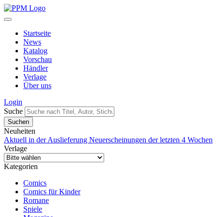
Startseite
News
Katalog
Vorschau
Händler
Verlage
Über uns
Login
Suche
Neuheiten
Aktuell in der Auslieferung
Neuerscheinungen der letzten 4 Wochen
Verlage
Kategorien
Comics
Comics für Kinder
Romane
Spiele