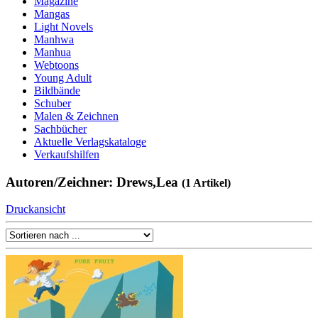
Magazine
Mangas
Light Novels
Manhwa
Manhua
Webtoons
Young Adult
Bildbände
Schuber
Malen & Zeichnen
Sachbücher
Aktuelle Verlagskataloge
Verkaufshilfen
Autoren/Zeichner: Drews,Lea
(1 Artikel)
Druckansicht