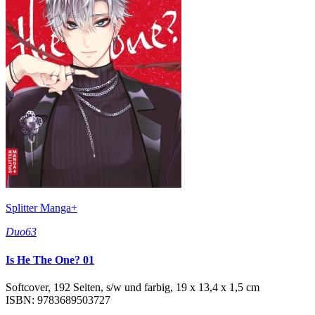
Splitter Manga+
Duo63
Is He The One? 01
Softcover, 192 Seiten, s/w und farbig, 19 x 13,4 x 1,5 cm
ISBN: 9783689503727