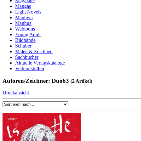
Magazine
Mangas
Light Novels
Manhwa
Manhua
Webtoons
Young Adult
Bildbände
Schuber
Malen & Zeichnen
Sachbücher
Aktuelle Verlagskataloge
Verkaufshilfen
Autoren/Zeichner: Duo63
(2 Artikel)
Druckansicht