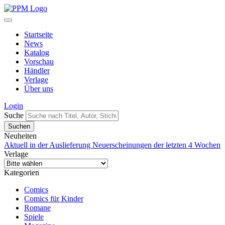
Startseite
News
Katalog
Vorschau
Händler
Verlage
Über uns
Login
Suche
Neuheiten
Aktuell in der Auslieferung
Neuerscheinungen der letzten 4 Wochen
Verlage
Kategorien
Comics
Comics für Kinder
Romane
Spiele