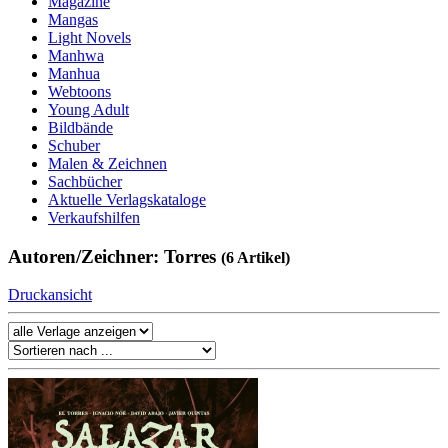
Magazine
Mangas
Light Novels
Manhwa
Manhua
Webtoons
Young Adult
Bildbände
Schuber
Malen & Zeichnen
Sachbücher
Aktuelle Verlagskataloge
Verkaufshilfen
Autoren/Zeichner: Torres
(6 Artikel)
Druckansicht