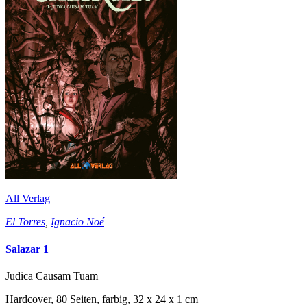
All Verlag
El Torres
,
Ignacio Noé
Salazar 1
Judica Causam Tuam
Hardcover, 80 Seiten, farbig, 32 x 24 x 1 cm