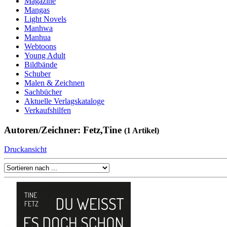
Magazine
Mangas
Light Novels
Manhwa
Manhua
Webtoons
Young Adult
Bildbände
Schuber
Malen & Zeichnen
Sachbücher
Aktuelle Verlagskataloge
Verkaufshilfen
Autoren/Zeichner: Fetz,Tine
(1 Artikel)
Druckansicht