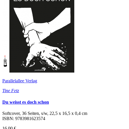
Parallelallee Verlag
Tine Fetz
Du weisst es doch schon
Softcover, 36 Seiten, s/w, 22,5 x 16,5 x 0,4 cm
ISBN: 9783981623574
16,00 €