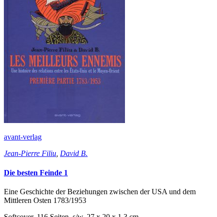
avant-verlag
Jean-Pierre Filiu
,
David B.
Die besten Feinde 1
Eine Geschichte der Beziehungen zwischen der USA und dem
Mittleren Osten 1783/1953
Softcover, 116 Seiten, s/w, 27 x 20 x 1,3 cm