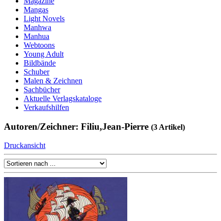
Magazine
Mangas
Light Novels
Manhwa
Manhua
Webtoons
Young Adult
Bildbände
Schuber
Malen & Zeichnen
Sachbücher
Aktuelle Verlagskataloge
Verkaufshilfen
Autoren/Zeichner: Filiu,Jean-Pierre
(3 Artikel)
Druckansicht