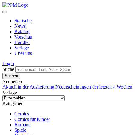
Startseite
News
Katalog
Vorschau
Händler
Verlage
Über uns
Login
Suche
Neuheiten
Aktuell in der Auslieferung
Neuerscheinungen der letzten 4 Wochen
Verlage
Kategorien
Comics
Comics für Kinder
Romane
Spiele