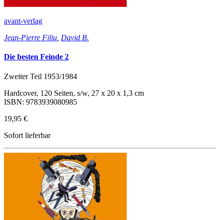
avant-verlag
Jean-Pierre Filiu
,
David B.
Die besten Feinde 2
Zweiter Teil 1953/1984
Hardcover, 120 Seiten, s/w, 27 x 20 x 1,3 cm
ISBN: 9783939080985
19,95 €
Sofort lieferbar