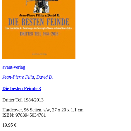
avant-verlag
Jean-Pierre Filiu
,
David B.
Die besten Feinde 3
Dritter Teil 1984/2013
Hardcover, 96 Seiten, s/w, 27 x 20 x 1,1 cm
ISBN: 9783945034781
19,95 €